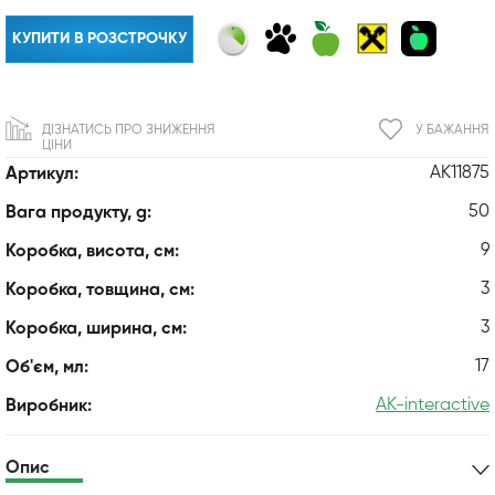
КУПИТИ В РОЗСТРОЧКУ
ДІЗНАТИСЬ ПРО ЗНИЖЕННЯ
У БАЖАННЯ
ЦІНИ
AK11875
Артикул:
50
Вага продукту, g:
9
Коробка, висота, см:
3
Коробка, товщина, см:
3
Коробка, ширина, см:
17
Об'єм, мл:
AK-interactive
Виробник:
Опис