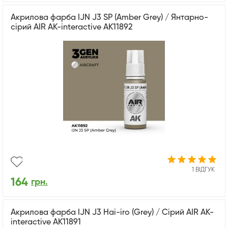
Акрилова фарба IJN J3 SP (Amber Grey) / Янтарно-
сірий AIR АК-interactive AK11892
1 ВІДГУК
164
грн.
Акрилова фарба IJN J3 Hai-iro (Grey) / Сірий AIR АК-
interactive AK11891