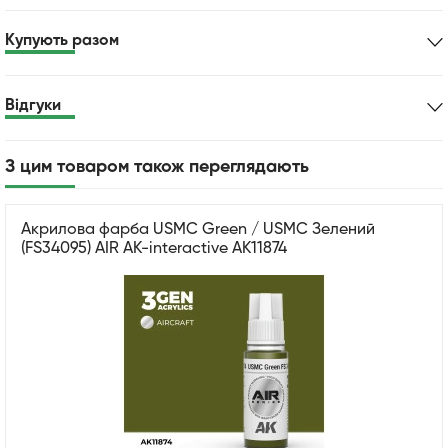
Купують разом
Відгуки
З цим товаром також переглядають
Акрилова фарба USMC Green / USMC Зелений
(FS34095) AIR АК-interactive AK11874