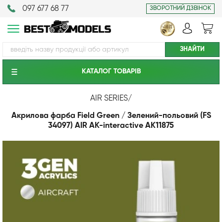
097 677 68 77
ЗВОРОТНИЙ ДЗВІНОК
КАТАЛОГ ТОВАРIВ
AIR SERIES
/
Акрилова фарба Field Green / Зелений-польовий (FS
34097) AIR АК-interactive AK11875