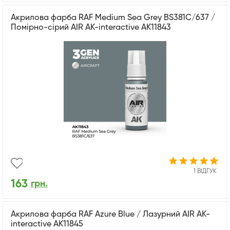
Акрилова фарба RAF Medium Sea Grey BS381C/637 /
Помірно-сірий AIR АК-interactive AK11843
1 ВІДГУК
163
грн.
Акрилова фарба RAF Azure Blue / Лазурний AIR АК-
interactive AK11845