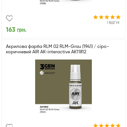
1 ВІДГУК
163
грн.
Акрилова фарба RLM 02 RLM-Grau (1941) / сіро-
коричневий AIR АК-interactive AK11812