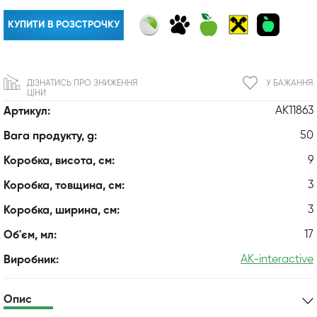
КУПИТИ В РОЗСТРОЧКУ
ДІЗНАТИСЬ ПРО ЗНИЖЕННЯ
У БАЖАННЯ
ЦІНИ
AK11863
Артикул:
50
Вага продукту, g:
9
Коробка, висота, см:
3
Коробка, товщина, см:
3
Коробка, ширина, см:
17
Об'єм, мл:
AK-interactive
Виробник:
Опис