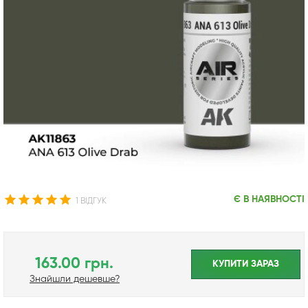
Є В НАЯВНОСТІ
1 ВІДГУК
163.00 грн.
КУПИТИ ЗАРАЗ
Знайшли дешевше?