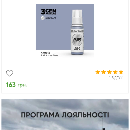
1 ВІДГУК
163
грн.