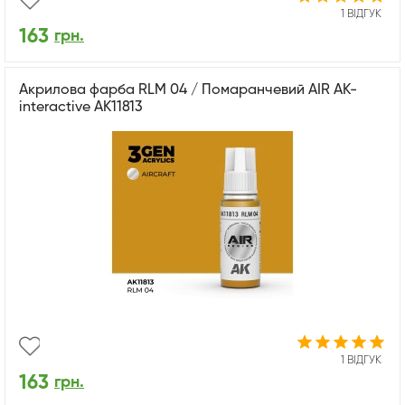
1 ВІДГУК
163
грн.
Акрилова фарба RLM 04 / Помаранчевий AIR АК-
interactive AK11813
1 ВІДГУК
163
грн.