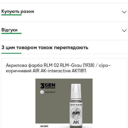
Купують разом
Відгуки
З цим товаром також переглядають
Акрилова фарба RLM 02 RLM-Grau (1938) / сіро-
коричневий AIR АК-interactive AK11811