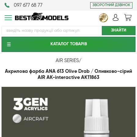
097 677 68 77
ЗВОРОТНИЙ ДЗВІНОК
КАТАЛОГ ТОВАРIВ
AIR SERIES
/
Акрилова фарба ANA 613 Olive Drab / Оливково-сірий
AIR АК-interactive AK11863