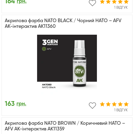
164
грн.
1 ВІДГУК
Акрилова фарба NATO BLACK / Чорний НАТО – AFV
АК-інтерактив AK11360
163
грн.
1 ВІДГУК
Акрилова фарба NATO BROWN / Коричневий НАТО –
AFV АК-інтерактив AK11359