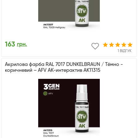
163
грн.
1 ВІДГУК
Акрилова фарба RAL 7017 DUNKELBRAUN / Тёмно -
коричневий – AFV АК-интерактив AK11315