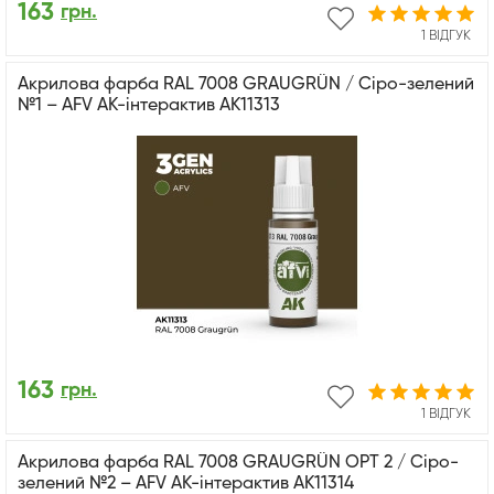
163
грн.
1 ВІДГУК
Акрилова фарба RAL 7008 GRAUGRÜN / Сіро-зелений
№1 – AFV АК-інтерактив AK11313
163
грн.
1 ВІДГУК
Акрилова фарба RAL 7008 GRAUGRÜN OPT 2 / Сіро-
зелений №2 – AFV АК-інтерактив AK11314