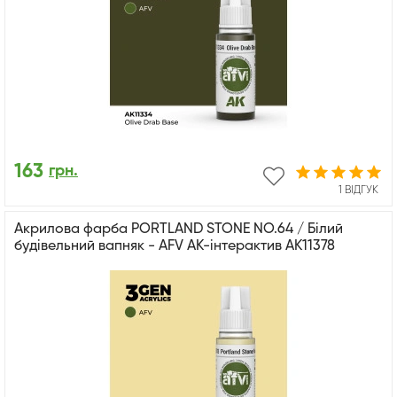
163
грн.
1 ВІДГУК
Акрилова фарба PORTLAND STONE NO.64 / Білий
будівельний вапняк - AFV АК-інтерактив AK11378