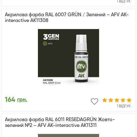
1 ВІДГУК
Акрилова фарба RAL 6007 GRÜN / Зелений – AFV АК-
interactive AK11308
164
грн.
1 ВІДГУК
Акрилова фарба RAL 6011 RESEDAGRÜN Жовто-
зелений №2 – AFV АК-interactive AK11311