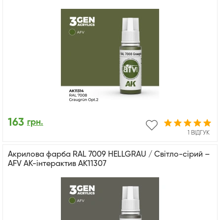
163
грн.
1 ВІДГУК
Акрилова фарба RAL 7009 HELLGRAU / Світло-сірий –
AFV АК-інтерактив AK11307