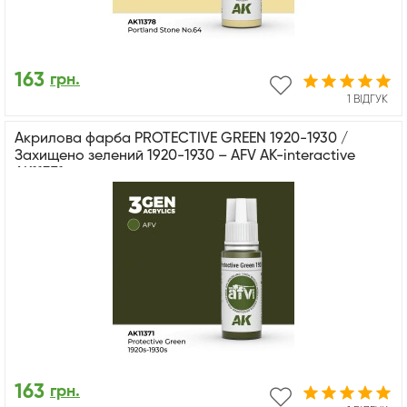
163
грн.
1 ВІДГУК
Акрилова фарба PROTECTIVE GREEN 1920-1930 /
Захищено зелений 1920-1930 – AFV АК-interactive
AK11371
163
грн.