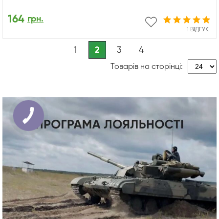
164
грн.
1 ВІДГУК
1
2
3
4
Товарів на сторінці: