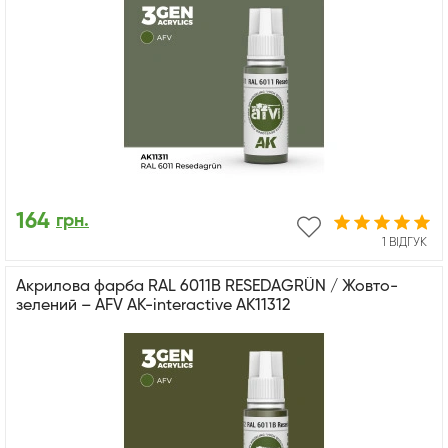
164
грн.
1 ВІДГУК
Акрилова фарба RAL 6011B RESEDAGRÜN / Жовто-
зелений – AFV АК-interactive AK11312