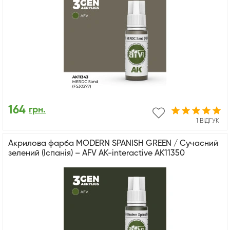
164
грн.
1 ВІДГУК
Акрилова фарба MODERN SPANISH GREEN / Сучасний
зелений (Іспанія) – AFV АК-interactive AK11350