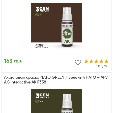
163
грн.
1 ВІДГУК
Акриловая краска NATO GREEN / Зеленый НАТО – AFV
АК-interactive AK11358