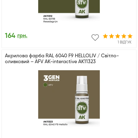
164
грн.
1 ВІДГУК
Акрилова фарба RAL 6040 F9 HELLOLIV / Світло-
оливковий – AFV АК-interactive AK11323