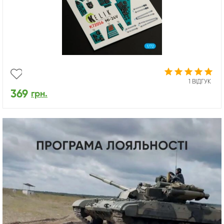
1 ВІДГУК
369
грн.