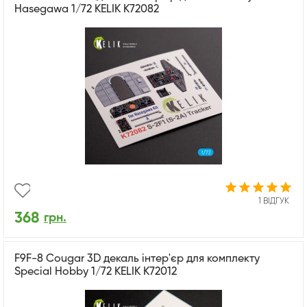
Hasegawa 1/72 KELIK K72082
1 ВІДГУК
368
грн.
F9F-8 Cougar 3D декаль інтер'єр для комплекту
Special Hobby 1/72 KELIK K72012