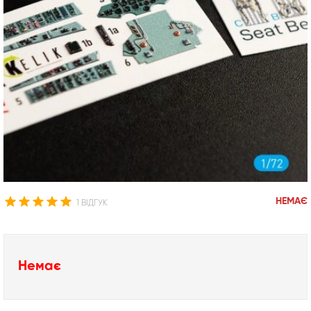
НЕМАЄ
1 ВІДГУК
Немає