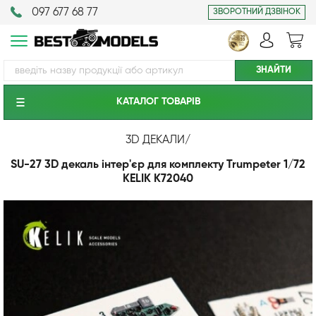
097 677 68 77
ЗВОРОТНИЙ ДЗВІНОК
КАТАЛОГ ТОВАРIВ
3D ДЕКАЛИ
/
SU-27 3D декаль інтер'єр для комплекту Trumpeter 1/72
KELIK K72040