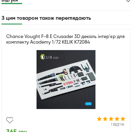
Відгуки
З цим товаром також переглядають
Chance Vought F-8 E Crusader 3D декаль інтер'єр для
комплекту Academy 1/72 KELIK K72084
1 ВІДГУК
грн.