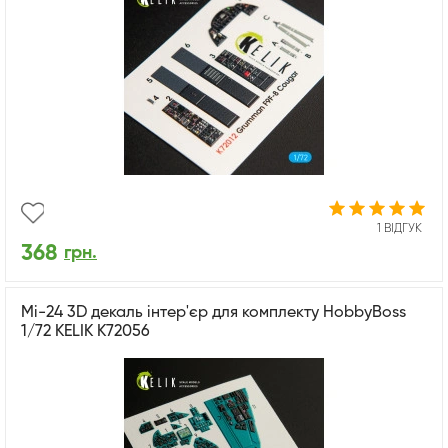
1 ВІДГУК
368
грн.
Mi-24 3D декаль інтер'єр для комплекту HobbyBoss
1/72 KELIK K72056