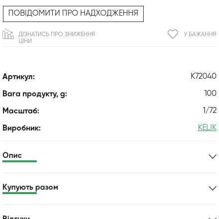
ПОВІДОМИТИ ПРО НАДХОДЖЕННЯ
ДІЗНАТИСЬ ПРО ЗНИЖЕННЯ
У БАЖАННЯ
ЦІНИ
K72040
Артикул:
100
Вага продукту, g:
1/72
Масштаб:
KELIK
Виробник:
Опис
Купують разом