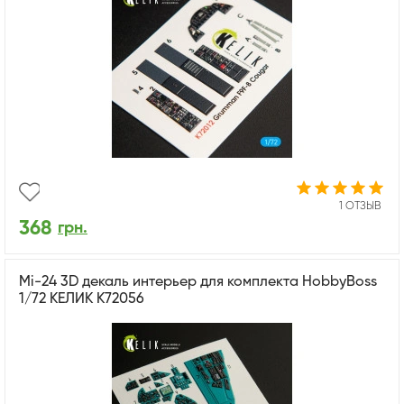
1 ОТЗЫВ
368
грн.
Mi-24 3D декаль интерьер для комплекта HobbyBoss
1/72 КЕЛИК K72056