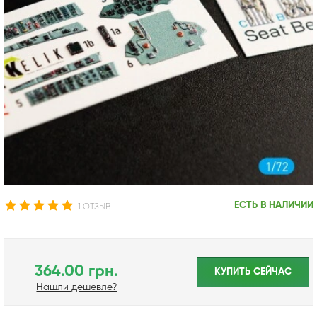
ЕСТЬ В НАЛИЧИИ
1 ОТЗЫВ
364.00 грн.
КУПИТЬ CЕЙЧАС
Нашли дешевле?