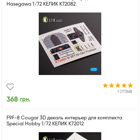
Hasegawa 1/72 КЕЛИК K72082
1 ОТЗЫВ
368
грн.
F9F-8 Cougar 3D декаль интерьер для комплекта
Special Hobby 1/72 КЕЛИК K72012