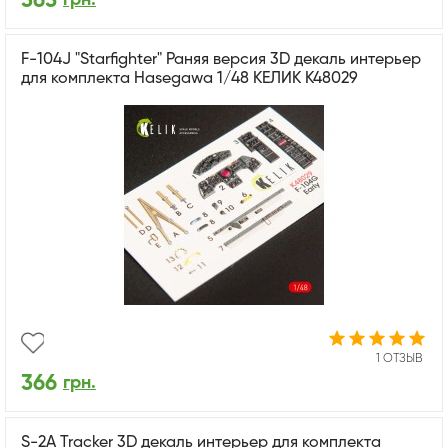
365
F-104J "Starfighter" Раняя версия 3D декаль интерьер
для комплекта Hasegawa 1/48 КЕЛИК K48029
1 ОТЗЫВ
366
грн.
S-2A Tracker 3D декаль интерьер для комплекта