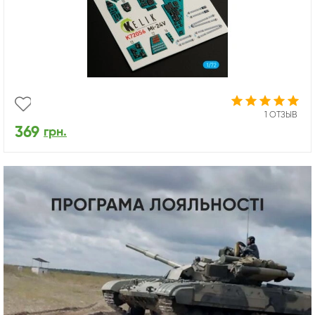
1 ОТЗЫВ
369
грн.