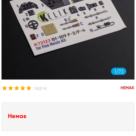
НЕМАЄ
1 ВІДГУК
Немає