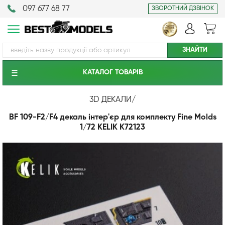
097 677 68 77
ЗВОРОТНИЙ ДЗВІНОК
КАТАЛОГ ТОВАРIВ
3D ДЕКАЛИ
/
BF 109-F2/F4 декаль інтер'єр для комплекту Fine Molds
1/72 KELIK K72123