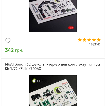
1 ВІДГУК
342
грн.
M6A1 Seiran 3D декаль інтер'єр для комплекту Tamiya
Kit 1/72 KELIK K72060