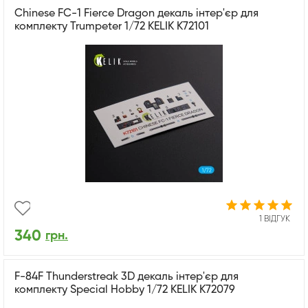
Chinese FC-1 Fierce Dragon декаль інтер'єр для
комплекту Trumpeter 1/72 KELIK K72101
1 ВІДГУК
340
грн.
F-84F Thunderstreak 3D декаль інтер'єр для
комплекту Special Hobby 1/72 KELIK K72079