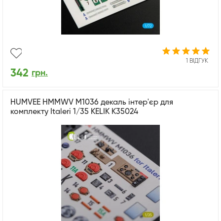
1 ВІДГУК
342
грн.
HUMVEE HMMWV M1036 декаль інтер'єр для
комплекту Italeri 1/35 KELIK K35024