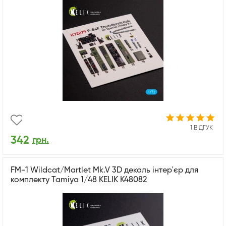
1 ВІДГУК
342
грн.
FM-1 Wildcat/Martlet Mk.V 3D декаль інтер'єр для
комплекту Tamiya 1/48 KELIK K48082