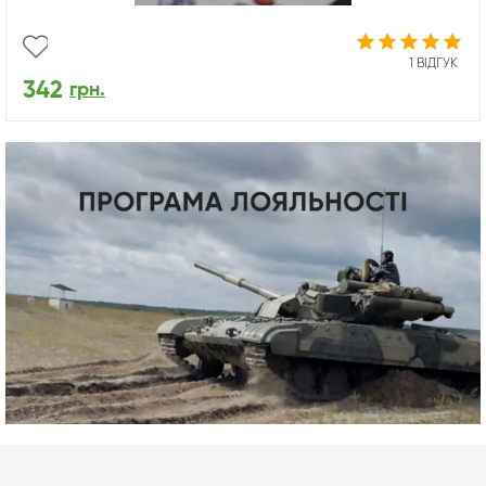
1 ВІДГУК
342
грн.