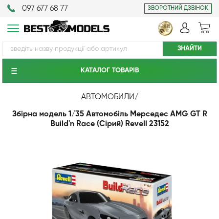
097 677 68 77
ЗВОРОТНИЙ ДЗВІНОК
КАТАЛОГ ТОВАРIВ
АВТОМОБИЛИ
/
Збірна модель 1/35 Автомобіль Мерседес AMG GT R
Build'n Race (Сірий) Revell 23152