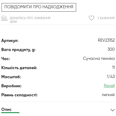
ПОВІДОМИТИ ПРО НАДХОДЖЕННЯ
ДІЗНАТИСЬ ПРО ЗНИЖЕННЯ
У БАЖАННЯ
ЦІНИ
REV23152
Артикул:
300
Вага продукту, g:
Сучасна техніка
Час:
11
Кількість деталей:
1/43
Масштаб:
Revell
Виробник:
легкий
Рівень складності:
Опис