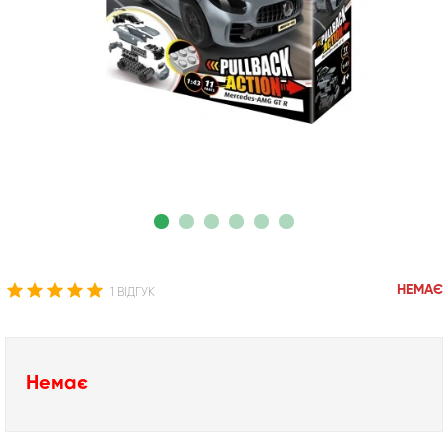
НЕМАЄ
1 ВІДГУК
Немає