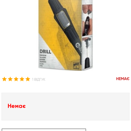
НЕМАЄ
1 ВІДГУК
Немає