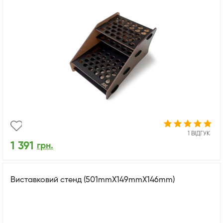
1 ВІДГУК
1 391
грн.
Виставковий стенд (501mmX149mmX146mm)