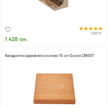
1 ВІДГУК
1 428
грн.
Квадратна дерев'яна основа 15 см Gunze DB007