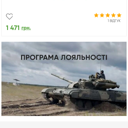
1 ВІДГУК
1 471
грн.