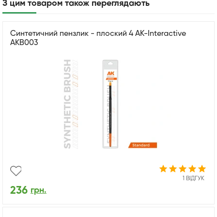
З цим товаром також переглядають
Синтетичний пензлик - плоский 4 AK-Interactive
AKB003
1 ВІДГУК
236
грн.