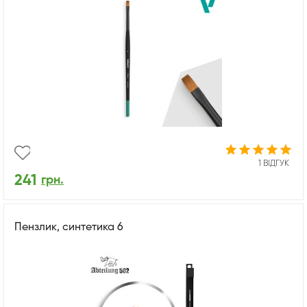
1 ВІДГУК
241
грн.
Пензлик, синтетика 6