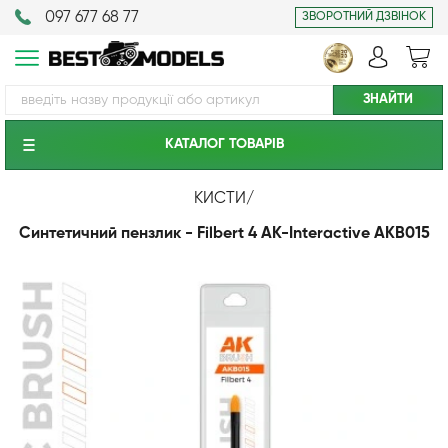
097 677 68 77
ЗВОРОТНИЙ ДЗВІНОК
КАТАЛОГ ТОВАРIВ
КИСТИ
/
Синтетичний пензлик - Filbert 4 AK-Interactive AKB015