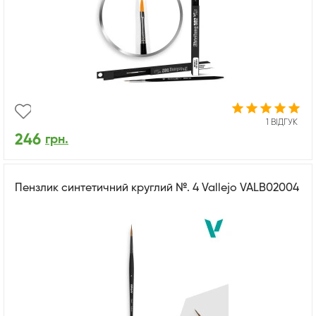
1 ВІДГУК
246
грн.
Пензлик синтетичний круглий №. 4 Vallejo VALB02004