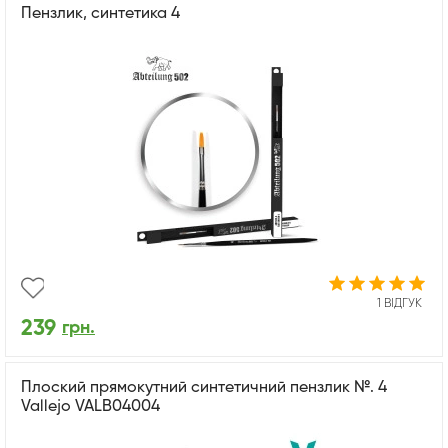
Пензлик, синтетика 4
1 ВІДГУК
239
грн.
Плоский прямокутний синтетичний пензлик №. 4
Vallejo VALB04004