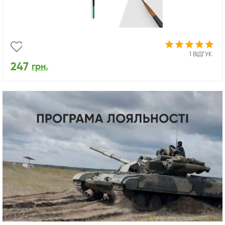
1 ВІДГУК
247
грн.