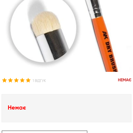
НЕМАЄ
1 ВІДГУК
Немає