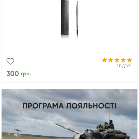
1 ВІДГУК
300
грн.