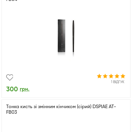
1 ВІДГУК
300
грн.
Тонка кисть зі змінним кінчиком (сірий) DSPIAE AT-
FB03