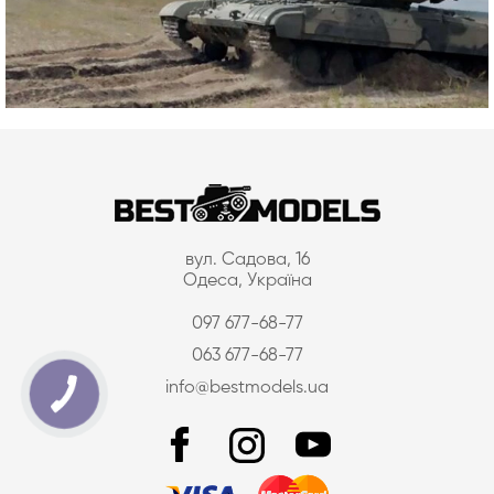
вул. Садова, 16
Одеса, Україна
097 677-68-77
063 677-68-77
info@bestmodels.ua