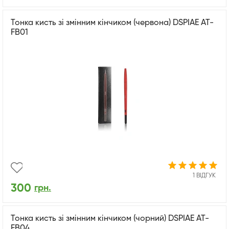
Тонка кисть зі змінним кінчиком (червона) DSPIAE AT-
FB01
1 ВІДГУК
300
грн.
Тонка кисть зі змінним кінчиком (чорний) DSPIAE AT-
FB04