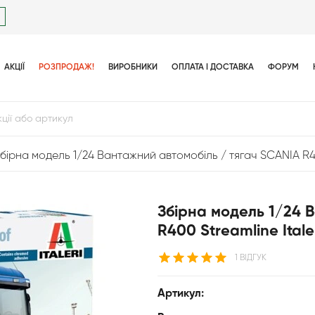
АКЦІЇ
РОЗПРОДАЖ!
ВИРОБНИКИ
ОПЛАТА І ДОСТАВКА
ФОРУМ
бірна модель 1/24 Вантажний автомобіль / тягач SCANIA R400
Збірна модель 1/24 
R400 Streamline Itale
1 ВІДГУК
Артикул: