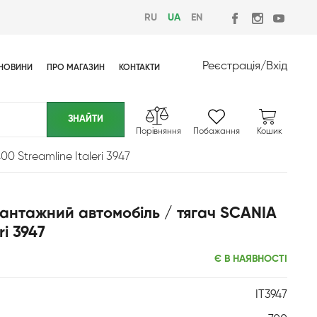
RU
UA
EN
Реєстрація
/
Вхід
НОВИНИ
ПРО МАГАЗИН
КОНТАКТИ
Порівняння
Побажання
Кошик
 Streamline Italeri 3947
Вантажний автомобіль / тягач SCANIA
ri 3947
Є В НАЯВНОСТІ
IT3947