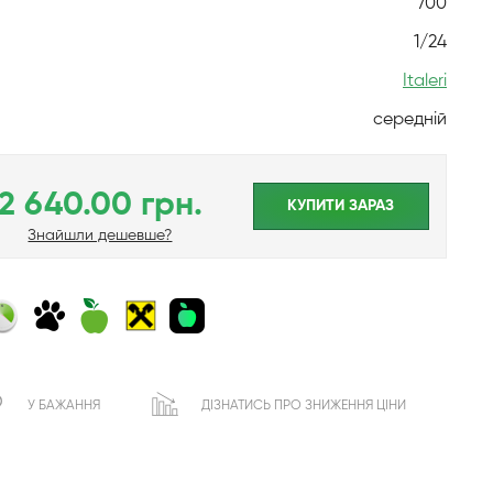
700
1/24
Italeri
середній
2 640.00 грн.
КУПИТИ ЗАРАЗ
Знайшли дешевше?
У БАЖАННЯ
ДІЗНАТИСЬ ПРО ЗНИЖЕННЯ ЦІНИ