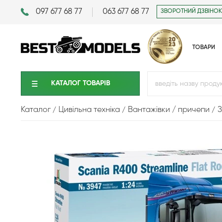
097 677 68 77
063 677 68 77
ЗВОРОТНИЙ ДЗВІНОК
ТОВАРИ
КАТАЛОГ ТОВАРIВ
Каталог
Цивільна техніка
Вантажівки / причепи
З