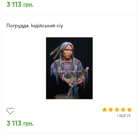
3 113
грн.
Погруддя. Індійський сіу
1 ВІДГУК
3 113
грн.