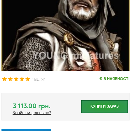
Є В НАЯВНОСТІ
1 ВІДГУК
3 113.00 грн.
КУПИТИ ЗАРАЗ
Знайшли дешевше?