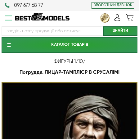
097 677 68 77
ЗВОРОТНИЙ ДЗВІНОК
КАТАЛОГ ТОВАРIВ
ФИГУРЫ 1/10
/
Погруддя. ЛИЦАР-ТАМПЛІЄР В ЄРУСАЛІМІ