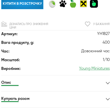
КУПИТИ В РОЗСТРОЧКУ
ДІЗНАТИСЬ ПРО ЗНИЖЕННЯ
У БАЖАННЯ
ЦІНИ
YH1827
Артикул:
400
Вага продукту, g:
Довоєнний час
Час:
1/10
Масштаб:
Young Miniatures
Виробник:
Опис
Купують разом