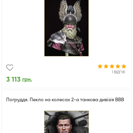
1 ВІДГУК
3 113
грн.
Погруддя. Пекло на колесах 2-а танкова дивізія ВВВ