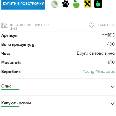
КУПИТИ В РОЗСТРОЧКУ
ДІЗНАТИСЬ ПРО ЗНИЖЕННЯ
У БАЖАННЯ
ЦІНИ
YM1815
Артикул:
400
Вага продукту, g:
Друга світова війна
Час:
1/10
Масштаб:
Young Miniatures
Виробник:
Опис
Купують разом