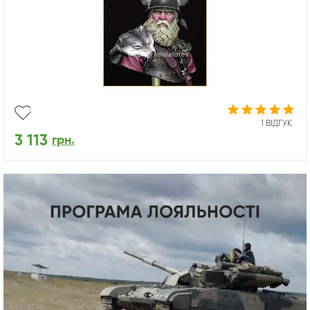
1 ВІДГУК
3 113
грн.