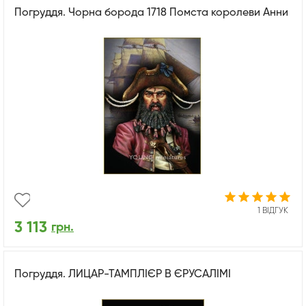
Погруддя. Чорна борода 1718 Помста королеви Анни
1 ВІДГУК
3 113
грн.
Погруддя. ЛИЦАР-ТАМПЛІЄР В ЄРУСАЛІМІ