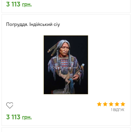
3 113
грн.
Погруддя. Індійський сіу
1 ВІДГУК
3 113
грн.