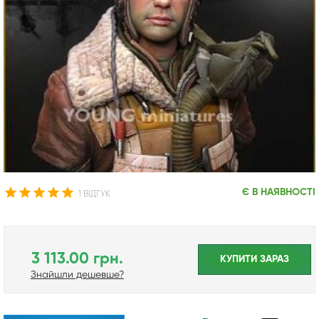
Є В НАЯВНОСТІ
1 ВІДГУК
3 113.00 грн.
КУПИТИ ЗАРАЗ
Знайшли дешевше?