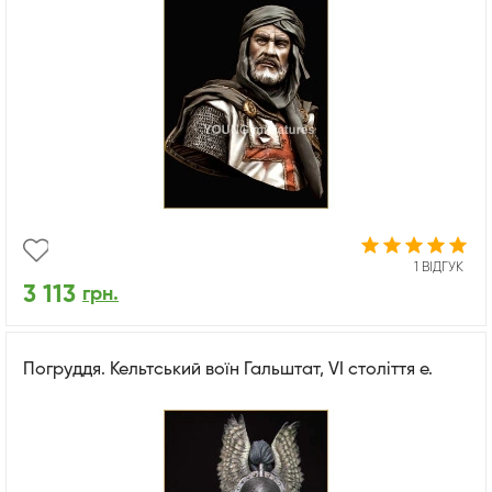
1 ВІДГУК
3 113
грн.
Погруддя. Кельтський воїн Гальштат, VI століття е.