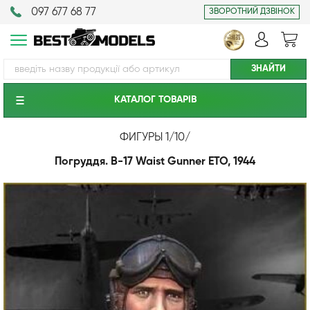
097 677 68 77
ЗВОРОТНИЙ ДЗВІНОК
КАТАЛОГ ТОВАРIВ
ФИГУРЫ 1/10
/
Погруддя. B-17 Waist Gunner ETO, 1944