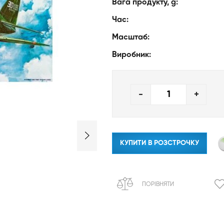
Вага продукту, g:
Час:
Масштаб:
Виробник:
-
+
КУПИТИ В РОЗСТРОЧКУ
ПОРІВНЯТИ