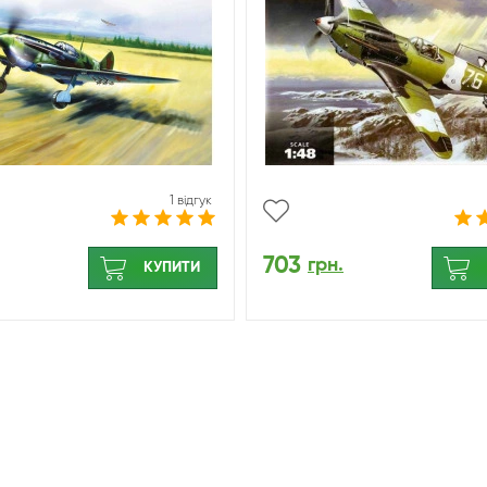
1 відгук
703
грн.
КУПИТИ