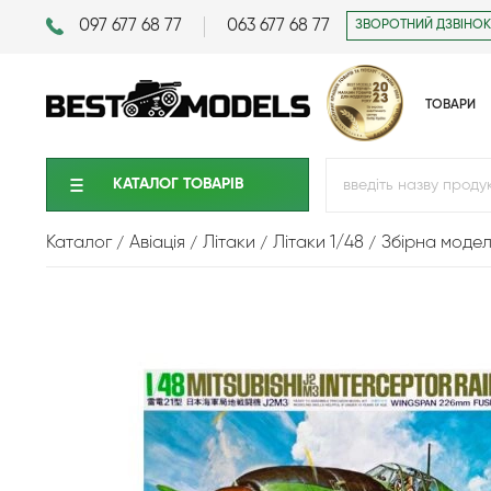
097 677 68 77
063 677 68 77
ЗВОРОТНИЙ ДЗВІНОК
ТОВАРИ
КАТАЛОГ ТОВАРIВ
Каталог
Авіація
Літаки
Літаки 1/48
Збірна модел