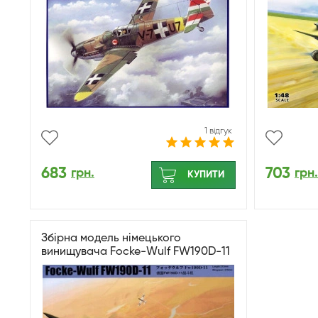
1 відгук
683
703
грн.
грн.
КУПИТИ
Збірна модель німецького
винищувача Focke-Wulf FW190D-11