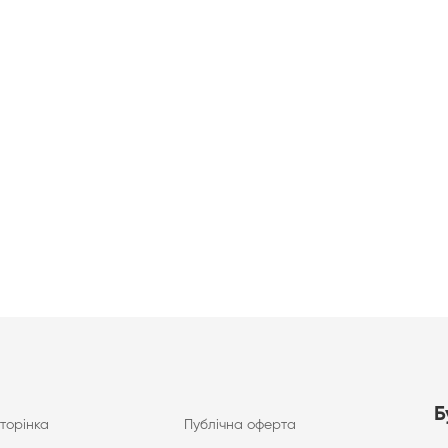
Б
торінка
Публічна оферта