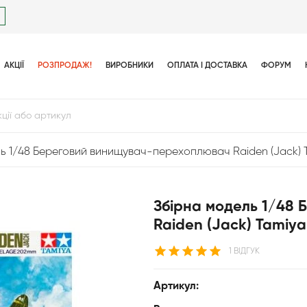
АКЦІЇ
РОЗПРОДАЖ!
ВИРОБНИКИ
ОПЛАТА І ДОСТАВКА
ФОРУМ
ь 1/48 Береговий винищувач-перехоплювач Raiden (Jack) T
Збірна модель 1/48
Raiden (Jack) Tamiya
1 ВІДГУК
Артикул: