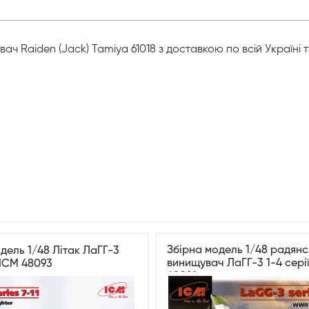
 Raiden (Jack) Tamiya 61018 з доставкою по всій Україні 
Збірна модель 1/48 радян
дель 1/48 Літак ЛаГГ-3
винищувач ЛаГГ-3 1-4 сері
1 ICM 48093
48091