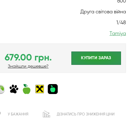
600
Друга світова війна
1/48
Tamiya
679.00 грн.
КУПИТИ ЗАРАЗ
Знайшли дешевше?
У БАЖАННЯ
ДІЗНАТИСЬ ПРО ЗНИЖЕННЯ ЦІНИ