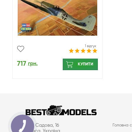
1 відгук
717
грн.
КУПИТИ
вул. Садова, 16
Головна с
Одеса, Україна