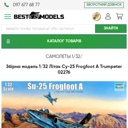
097 677 68 77
ЗВОРОТНИЙ ДЗВІНОК
КАТАЛОГ ТОВАРIВ
САМОЛЕТЫ 1/32
/
Збірна модель 1/32 Літак Су-25 Frogfoot A Trumpeter
02276