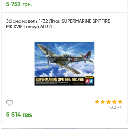
5 752
грн.
Збірна модель 1/32 Літак SUPERMARINE SPITFIRE
MK.XVIE Tamiya 60321
1 ВІДГУК
5 814
грн.