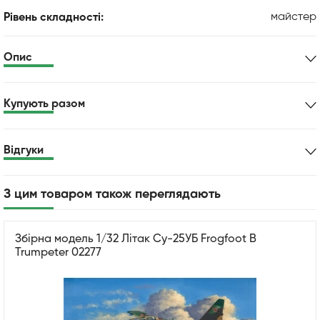
майстер
Рівень складності:
Опис
Купують разом
Відгуки
З цим товаром також переглядають
Збірна модель 1/32 Літак Су-25УБ Frogfoot B
Trumpeter 02277