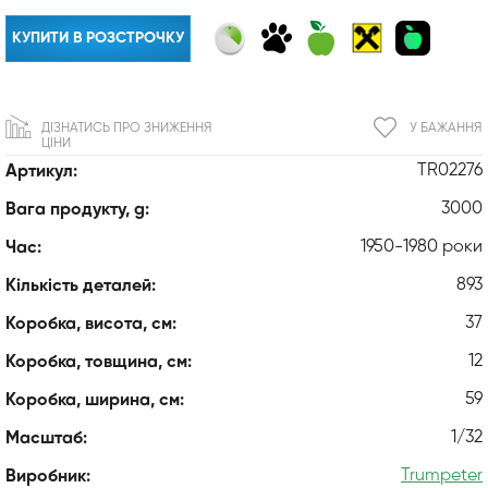
КУПИТИ В РОЗСТРОЧКУ
ДІЗНАТИСЬ ПРО ЗНИЖЕННЯ
У БАЖАННЯ
ЦІНИ
TR02276
Артикул:
3000
Вага продукту, g:
1950-1980 роки
Час:
893
Кількість деталей:
37
Коробка, висота, см:
12
Коробка, товщина, см:
59
Коробка, ширина, см:
1/32
Масштаб:
Trumpeter
Виробник: