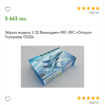
1 ВІДГУК
5 663
грн.
Збірна модель 1/32 Винищувач МіГ-29С «Опора»
Trumpeter 03224
1 ВІДГУК