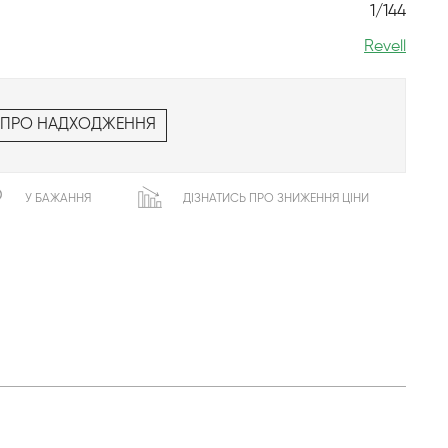
1/144
Revell
 ПРО НАДХОДЖЕННЯ
У БАЖАННЯ
ДІЗНАТИСЬ ПРО ЗНИЖЕННЯ ЦІНИ