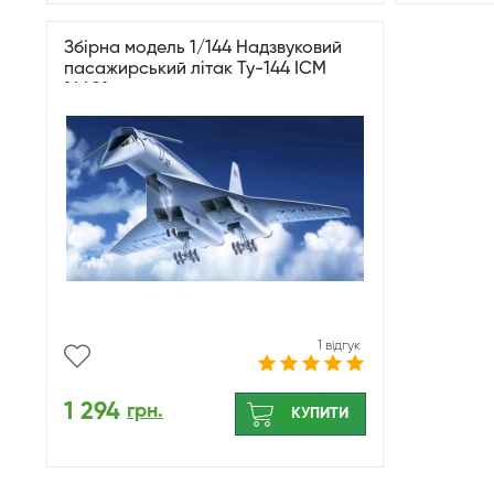
Збірна модель 1/144 Надзвуковий
пасажирський літак Ту-144 ICM
14401
1 відгук
1 294
грн.
КУПИТИ