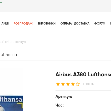
АКЦІЇ
РОЗПРОДАЖ!
ВИРОБНИКИ
ОПЛАТА І ДОСТАВКА
ФОРУМ
Lufthansa
Airbus A380 Lufthans
1 ВІДГУК
Артикул:
Час: