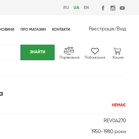
RU
UA
EN
Реєстрація
/
Вхід
НОВИНИ
ПРО МАГАЗИН
КОНТАКТИ
Порівняння
Побажання
Кошик
a
НЕМАЄ
REV04270
1950-1980 роки