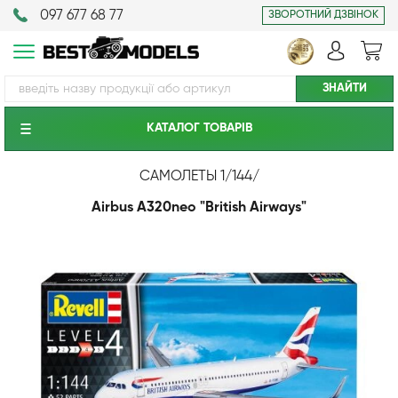
097 677 68 77
ЗВОРОТНИЙ ДЗВІНОК
КАТАЛОГ ТОВАРIВ
САМОЛЕТЫ 1/144
/
Airbus A320neo "British Airways"