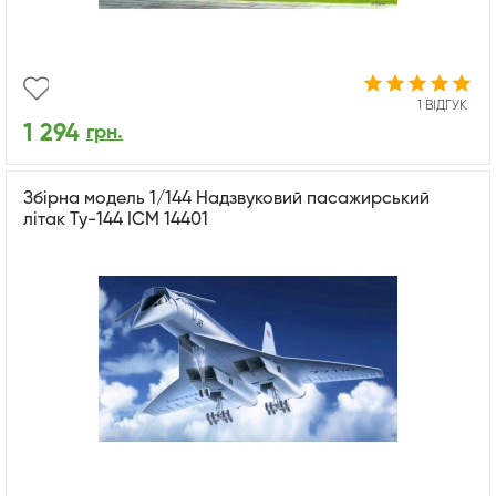
1 ВІДГУК
1 294
грн.
Збірна модель 1/144 Надзвуковий пасажирський
літак Ту-144 ICM 14401