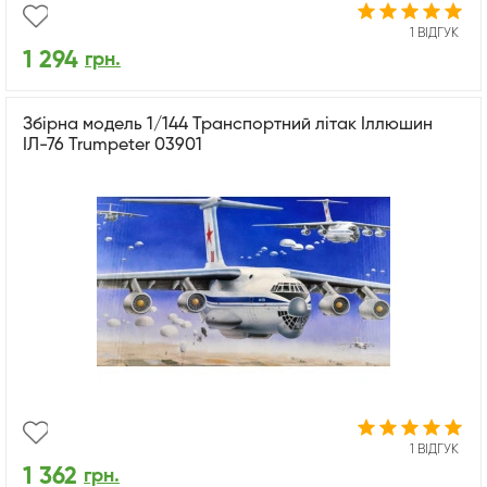
1 ВІДГУК
1 294
грн.
Збірна модель 1/144 Транспортний літак Іллюшин
ІЛ-76 Trumpeter 03901
1 ВІДГУК
1 362
грн.