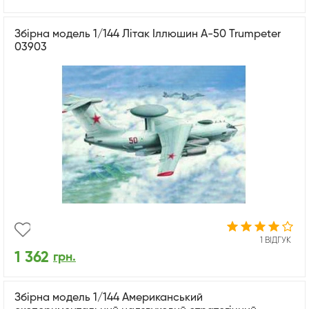
Збірна модель 1/144 Літак Іллюшин А-50 Trumpeter
03903
1 ВІДГУК
1 362
грн.
Збірна модель 1/144 Американський