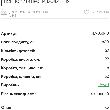
ПОВІДОМИТИ ПРО НАДХОДЖЕННЯ
ДІЗНАТИСЬ ПРО ЗНИЖЕННЯ
У БАЖАННЯ
ЦІНИ
REV03840
Артикул:
600
Вага продукту, g:
52
Кількість деталей:
22
Коробка, висота, см:
6
Коробка, товщина, см:
32
Коробка, ширина, см:
Revell
Виробник:
складний
Рівень складності:
Опис