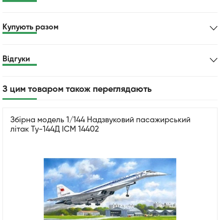
Купують разом
Відгуки
З цим товаром також переглядають
Збірна модель 1/144 Надзвуковий пасажирський
літак Ту-144Д ICM 14402