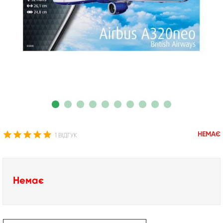
НЕМАЄ
1 ВІДГУК
Немає