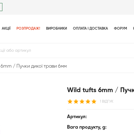
АКЦІЇ
РОЗПРОДАЖ!
ВИРОБНИКИ
ОПЛАТА І ДОСТАВКА
ФОРУМ
s 6mm / Пучки дикої трави 6мм
Wild tufts 6mm / Пуч
1 ВІДГУК
Артикул:
Вага продукту, g: