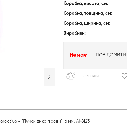
Коробка, висота, см:
Коробка, товщина, см:
Коробка, ширина, см:
Виробник:
Немає
ПОВІДОМИТИ
ПОРІВНЯТИ
ractive - "Пучки дикої трави", 6 мм, AK8123.