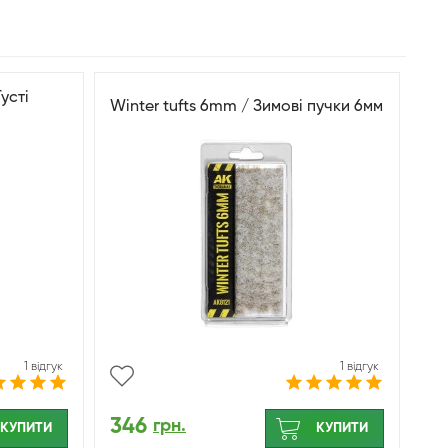
усті
Winter tufts 6mm / Зимові пучки 6мм
1 відгук
1 відгук
346
грн.
КУПИТИ
КУПИТИ