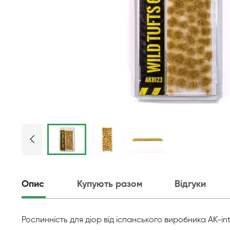
Опис
Купують разом
Відгуки
Рослинність для діор від іспанського виробника AK-inte