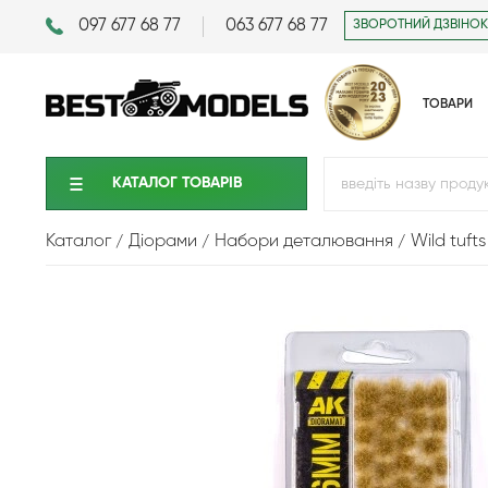
097 677 68 77
063 677 68 77
ЗВОРОТНИЙ ДЗВІНОК
ТОВАРИ
КАТАЛОГ ТОВАРIВ
Каталог
Діорами
Набори деталювання
Wild tuft