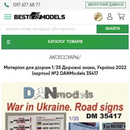
097 677 68 77
ЗВОРОТНИЙ ДЗВІНОК
КАТАЛОГ ТОВАРIВ
АКСЕССУАРЫ
/
Матеріал для діорам 1/35 Дорожні знаки, Україна 2022
(картон) №2 DANModels 35417