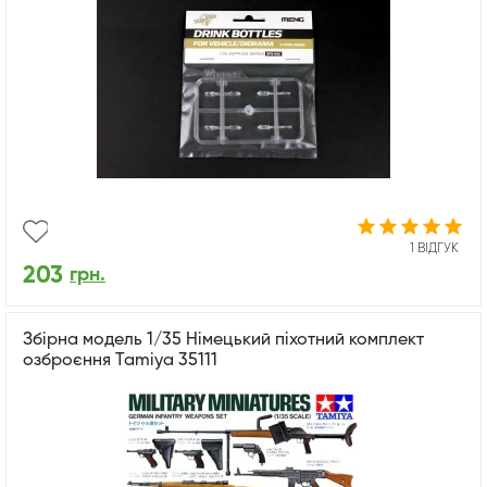
1 ВІДГУК
203
грн.
Збірна модель 1/35 Німецький піхотний комплект
озброєння Tamiya 35111