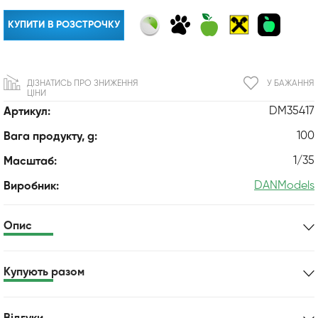
КУПИТИ В РОЗСТРОЧКУ
ДІЗНАТИСЬ ПРО ЗНИЖЕННЯ
У БАЖАННЯ
ЦІНИ
DM35417
Артикул:
100
Вага продукту, g:
1/35
Масштаб:
DANModels
Виробник:
Опис
Купують разом