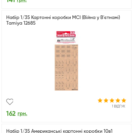
141
Набір 1/35 Картонні коробки MCI (Війна у В'єтнамі)
Tamiya 12685
1 ВІДГУК
162
грн.
Набір 1/35 Американські картонні коробки 10в1