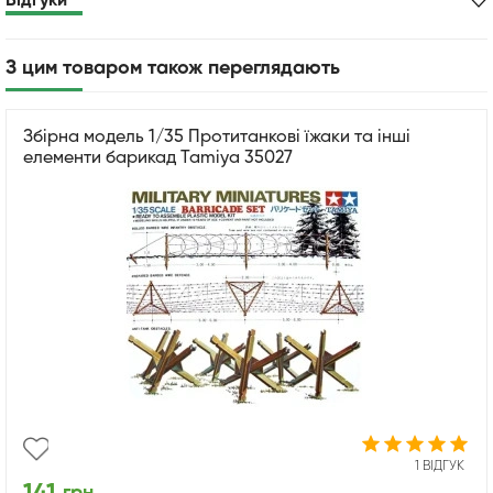
Відгуки
З цим товаром також переглядають
Збірна модель 1/35 Протитанкові їжаки та інші
елементи барикад Tamiya 35027
1 ВІДГУК
грн.