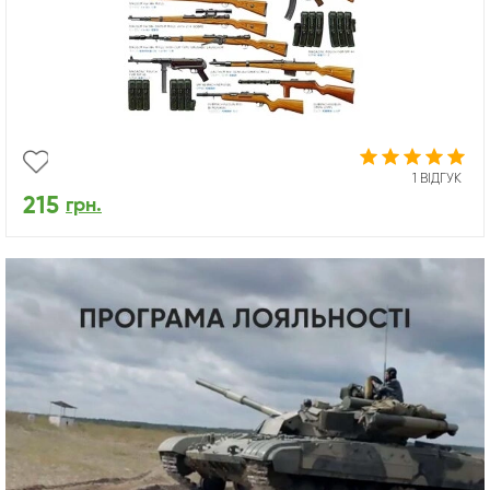
1 ВІДГУК
215
грн.