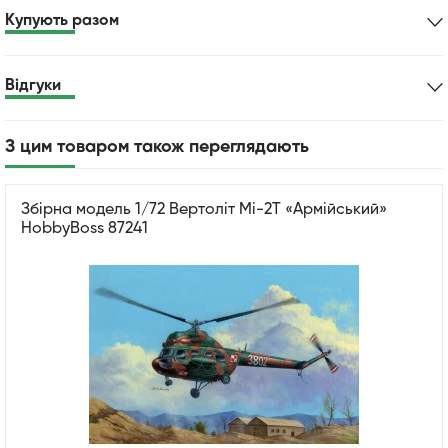
Купують разом
Відгуки
З цим товаром також переглядають
Збірна модель 1/72 Вертоліт Мі-2Т «Армійський»
HobbyBoss 87241