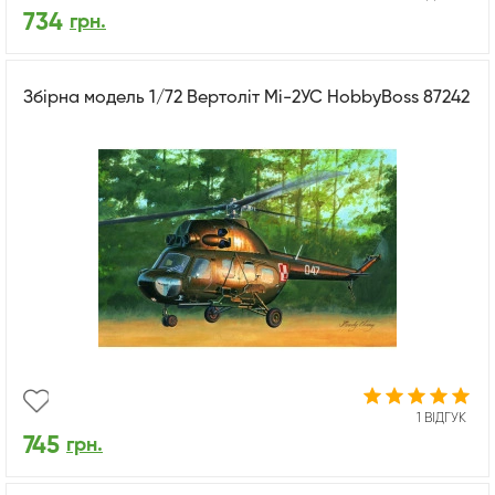
734
грн.
Збірна модель 1/72 Вертоліт Мі-2УС HobbyBoss 87242
1 ВІДГУК
745
грн.