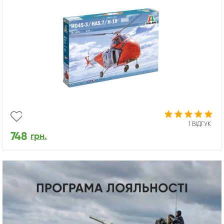
1 ВІДГУК
748
грн.