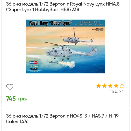
Збірна модель 1/72 Вертоліт Royal Navy Lynx HMA.8
("Super Lynx‘) HobbyBoss HB87238
1 ВІДГУК
745
грн.
Збірна модель 1/72 Вертоліт HO4S-3 / HAS.7 / H-19
Italeri 1476