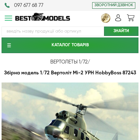
097 677 68 77
ЗВОРОТНИЙ ДЗВІНОК
КАТАЛОГ ТОВАРIВ
ВЕРТОЛЕТЫ 1/72
/
Збірна модель 1/72 Вертоліт Мі-2 УРН HobbyBoss 87243