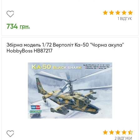
1 ВІДГУК
734
грн.
Збірна модель 1/72 Вертоліт Ka-50 "Чорна акула"
HobbyBoss HB87217
2 ВІДГУКИ