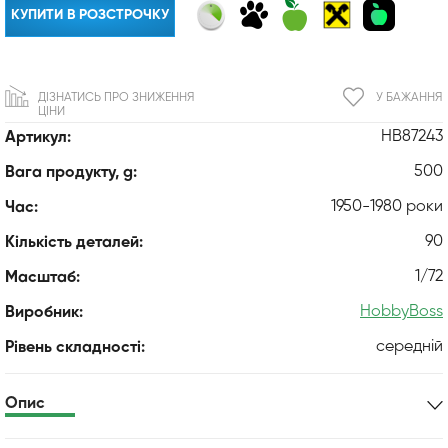
КУПИТИ В РОЗСТРОЧКУ
ДІЗНАТИСЬ ПРО ЗНИЖЕННЯ
У БАЖАННЯ
ЦІНИ
HB87243
Артикул:
500
Вага продукту, g:
1950-1980 роки
Час:
90
Кількість деталей:
1/72
Масштаб:
HobbyBoss
Виробник:
середній
Рівень складності:
Опис