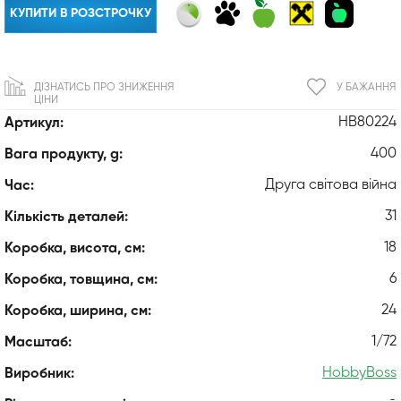
КУПИТИ В РОЗСТРОЧКУ
ДІЗНАТИСЬ ПРО ЗНИЖЕННЯ
У БАЖАННЯ
ЦІНИ
HB80224
Артикул:
400
Вага продукту, g:
Друга світова війна
Час:
31
Кількість деталей:
18
Коробка, висота, см:
6
Коробка, товщина, см:
24
Коробка, ширина, см:
1/72
Масштаб:
HobbyBoss
Виробник: