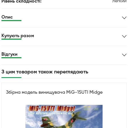
легкий
Рівень складності:
Опис
Купують разом
Відгуки
З цим товаром також переглядають
Збірна модель винищувача MiG-15UTI Midge