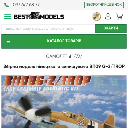
097 677 68 77
ЗВОРОТНИЙ ДЗВІНОК
КАТАЛОГ ТОВАРIВ
САМОЛЕТЫ 1/72
/
Збірна модель німецького винищувача Bf109 G-2/TROP