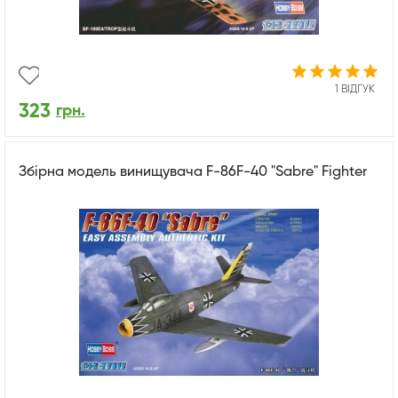
1 ВІДГУК
323
грн.
Збірна модель винищувача F-86F-40 "Sabre" Fighter