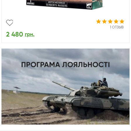
1 ОТЗЫВ
2 480
грн.