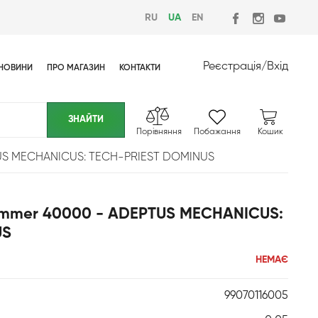
RU
UA
EN
Реєстрація
/
Вхід
НОВИНИ
ПРО МАГАЗИН
КОНТАКТИ
Порівняння
Побажання
Кошик
TUS MECHANICUS: TECH-PRIEST DOMINUS
ammer 40000 - ADEPTUS MECHANICUS:
US
НЕМАЄ
99070116005