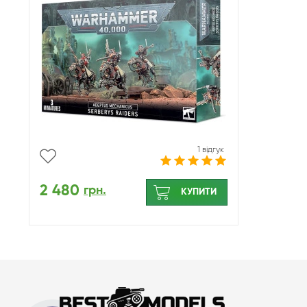
1 відгук
2 480
грн.
КУПИТИ