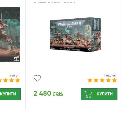
BATTLE SERVITORS
1 відгук
1 відгук
2 480
грн.
КУПИТИ
КУПИТИ