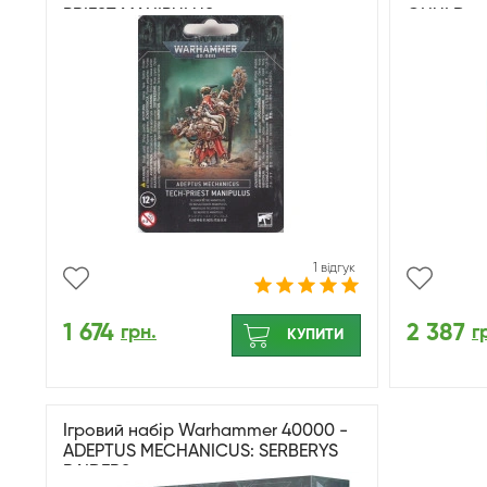
PRIEST MANIPULUS
GHULD
1 відгук
1 674
2 387
грн.
г
КУПИТИ
Ігровий набір Warhammer 40000 -
ADEPTUS MECHANICUS: SERBERYS
RAIDERS