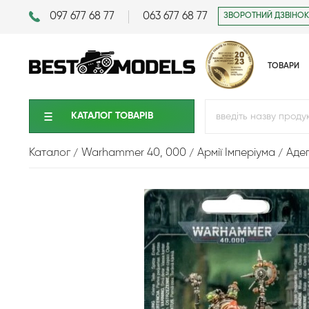
097 677 68 77
063 677 68 77
ЗВОРОТНИЙ ДЗВІНОК
ТОВАРИ
КАТАЛОГ ТОВАРIВ
Каталог
Warhammer 40, 000
Армії Імперіума
Аде