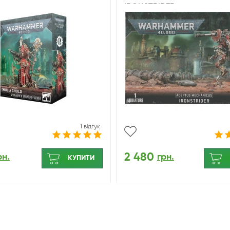
IRONSTRIDER
1 відгук
2 480
рн.
грн.
КУПИТИ