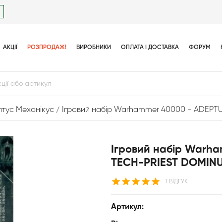
АКЦІЇ
РОЗПРОДАЖ!
ВИРОБНИКИ
ОПЛАТА І ДОСТАВКА
ФОРУМ
птус Механікус
Ігровий набір Warhammer 40000 - ADEP
Ігровий набір Warh
TECH-PRIEST DOMIN
1 ВІДГУК
Артикул: