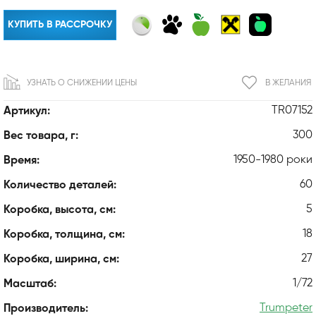
КУПИТЬ В РАССРОЧКУ
УЗНАТЬ О СНИЖЕНИИ ЦЕНЫ
В ЖЕЛАНИЯ
TR07152
Артикул:
300
Вес товара, г:
1950-1980 роки
Время:
60
Количество деталей:
5
Коробка, высота, см:
18
Коробка, толщина, см:
27
Коробка, ширина, см:
1/72
Масштаб:
Trumpeter
Производитель: