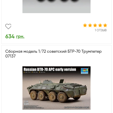
1 ОТЗЫВ
634
грн.
Сборная модель 1/72 советский БТР-70 Трумпетер
07137