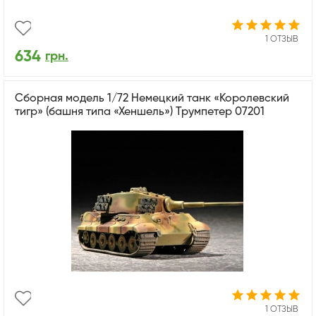
1 ОТЗЫВ
634
грн.
Сборная модель 1/72 Немецкий танк «Королевский
тигр» (башня типа «Хеншель») Трумпетер 07201
1 ОТЗЫВ