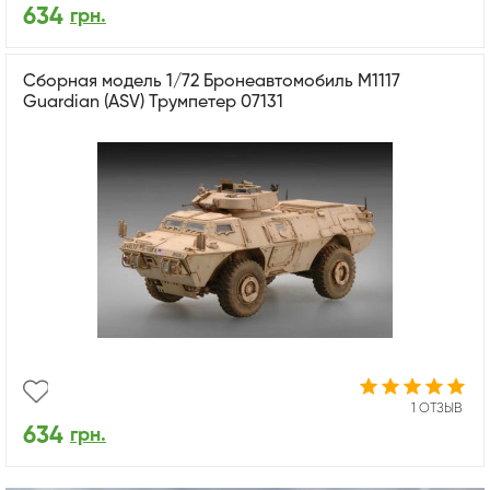
634
грн.
Сборная модель 1/72 Бронеавтомобиль M1117
Guardian (ASV) Трумпетер 07131
1 ОТЗЫВ
634
грн.