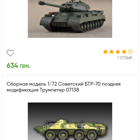
1 ОТЗЫВ
634
грн.
Сборная модель 1/72 Советский БТР-70 поздняя
модификация Трумпетер 07138