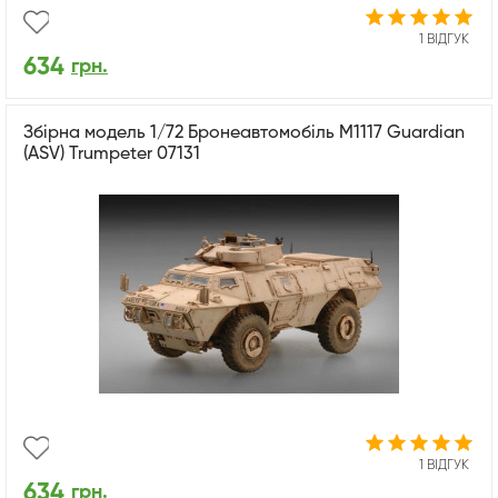
1 ВІДГУК
634
грн.
Збірна модель 1/72 Бронеавтомобіль M1117 Guardian
(ASV) Trumpeter 07131
1 ВІДГУК
634
грн.