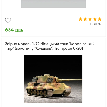
1 ВІДГУК
634
грн.
Збірна модель 1/72 Німецький танк "Королівський
тигр" (вежа типу "Хеншель") Trumpeter 07201