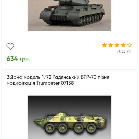
1 ВІДГУК
634
грн.
Збірна модель 1/72 Радянський БТР-70 пізня
модифікація Trumpeter 07138