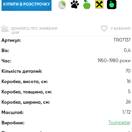
КУПИТИ В РОЗСТРОЧКУ
ДІЗНАТИСЬ ПРО ЗНИЖЕННЯ
У БАЖАННЯ
ЦІНИ
TR07137
Артикул:
0,4
Вік:
1950-1980 роки
Час:
70
Кількість деталей:
16
Коробка, висота, см:
5
Коробка, товщина, см:
26
Коробка, ширина, см:
1/72
Масштаб:
Trumpeter
Виробник: