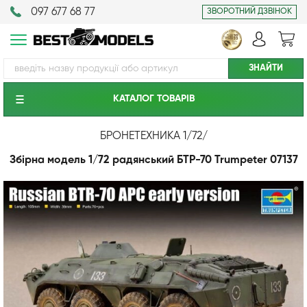
097 677 68 77
ЗВОРОТНИЙ ДЗВІНОК
КАТАЛОГ ТОВАРIВ
БРОНЕТЕХНИКА 1/72
/
Збірна модель 1/72 радянський БТР-70 Trumpeter 07137