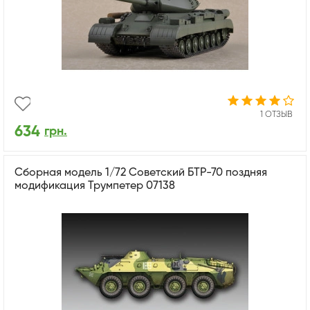
1 ОТЗЫВ
634
грн.
Сборная модель 1/72 Советский БТР-70 поздняя
модификация Трумпетер 07138