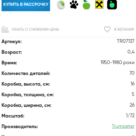
КУПИТЬ В РАССРОЧКУ
УЗНАТЬ О СНИЖЕНИИ ЦЕНЫ
В ЖЕЛАНИЯ
TR07137
Артикул:
0,4
Возраст:
1950-1980 роки
Время:
70
Количество деталей:
16
Коробка, высота, см:
5
Коробка, толщина, см:
26
Коробка, ширина, см:
1/72
Масштаб:
Trumpeter
Производитель: