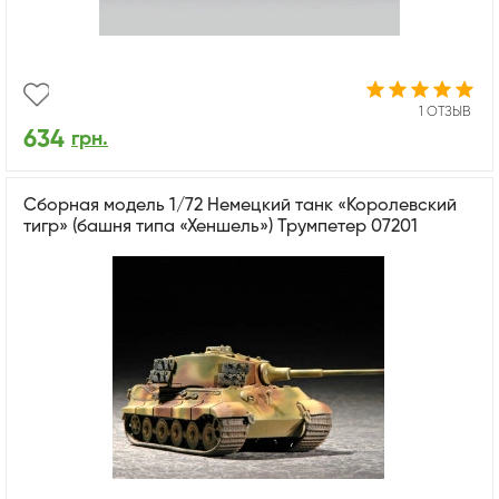
1 ОТЗЫВ
634
грн.
Сборная модель 1/72 Немецкий танк «Королевский
тигр» (башня типа «Хеншель») Трумпетер 07201