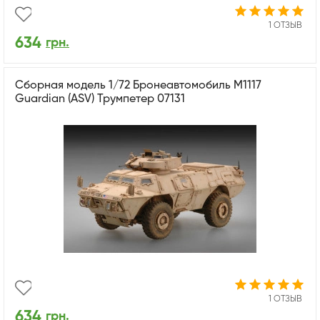
1 ОТЗЫВ
634
грн.
Сборная модель 1/72 Бронеавтомобиль M1117
Guardian (ASV) Трумпетер 07131
1 ОТЗЫВ
634
грн.