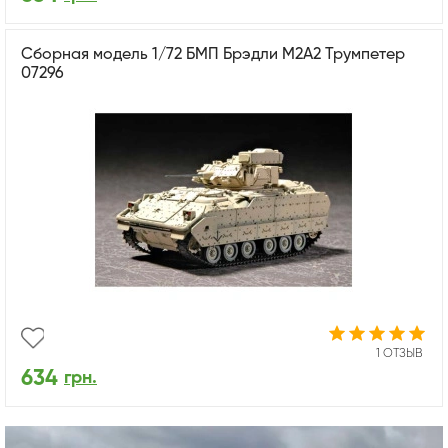
Сборная модель 1/72 БМП Брэдли M2A2 Трумпетер
07296
1 ОТЗЫВ
634
грн.