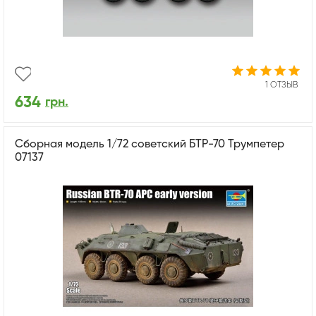
1 ОТЗЫВ
634
грн.
Сборная модель 1/72 советский БТР-70 Трумпетер
07137