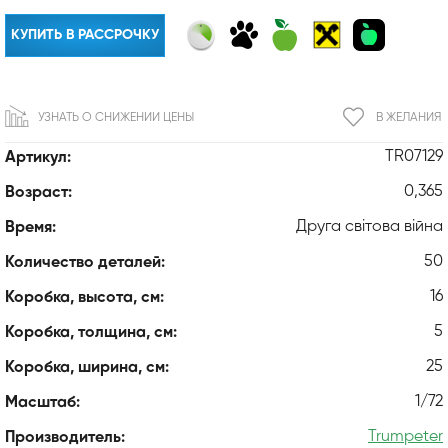
КУПИТЬ В РАССРОЧКУ
УЗНАТЬ О СНИЖЕНИИ ЦЕНЫ
В ЖЕЛАНИЯ
TR07129
Артикул:
0,365
Возраст:
Друга світова війна
Время:
50
Количество деталей:
16
Коробка, высота, см:
5
Коробка, толщина, см:
25
Коробка, ширина, см:
1/72
Масштаб:
Trumpeter
Производитель: