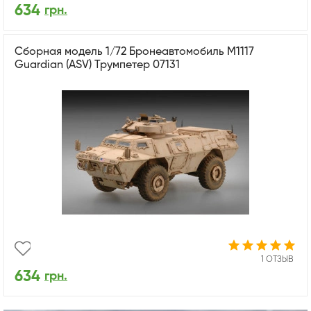
634
грн.
Сборная модель 1/72 Бронеавтомобиль M1117
Guardian (ASV) Трумпетер 07131
1 ОТЗЫВ
634
грн.