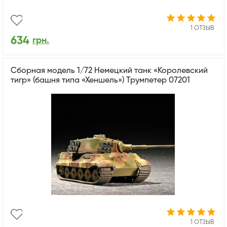
1 ОТЗЫВ
634
грн.
Сборная модель 1/72 Немецкий танк «Королевский
тигр» (башня типа «Хеншель») Трумпетер 07201
1 ОТЗЫВ