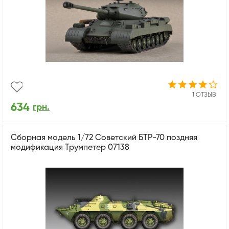
1 ОТЗЫВ
634
грн.
Сборная модель 1/72 Советский БТР-70 поздняя
модификация Трумпетер 07138