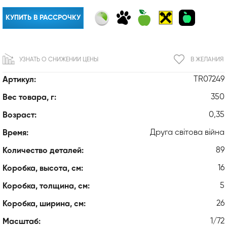
КУПИТЬ В РАССРОЧКУ
УЗНАТЬ О СНИЖЕНИИ ЦЕНЫ
В ЖЕЛАНИЯ
TR07249
Артикул:
350
Вес товара, г:
0,35
Возраст:
Друга світова війна
Время:
89
Количество деталей:
16
Коробка, высота, см:
5
Коробка, толщина, см:
26
Коробка, ширина, см:
1/72
Масштаб: