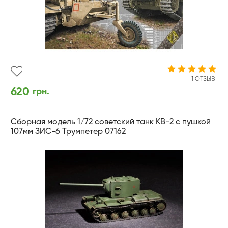
1 ОТЗЫВ
620
грн.
Сборная модель 1/72 советский танк КВ-2 с пушкой
107мм ЗИС-6 Трумпетер 07162