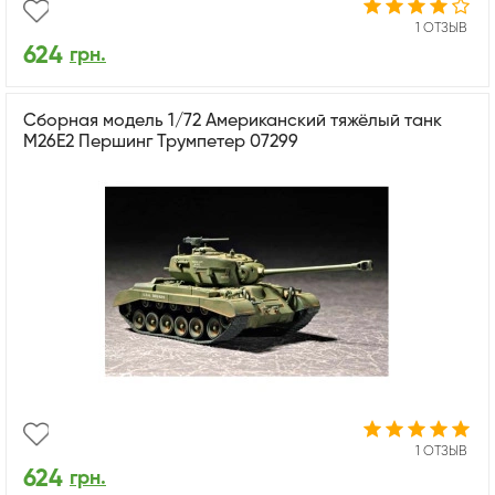
1 ОТЗЫВ
624
грн.
Сборная модель 1/72 Американский тяжёлый танк
M26E2 Першинг Трумпетер 07299
1 ОТЗЫВ
624
грн.