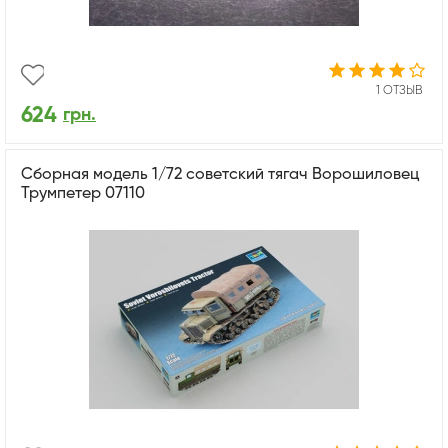
1 ОТЗЫВ
624
грн.
Сборная модель 1/72 советский тягач Ворошиловец
Трумпетер 07110