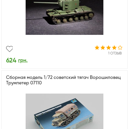
1 ОТЗЫВ
624
грн.
Сборная модель 1/72 советский тягач Ворошиловец
Трумпетер 07110