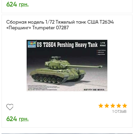
624
грн.
Сборная модель 1/72 Тяжелый танк США Т26Э4
«Першинг» Trumpeter 07287
1 ОТЗЫВ
624
грн.