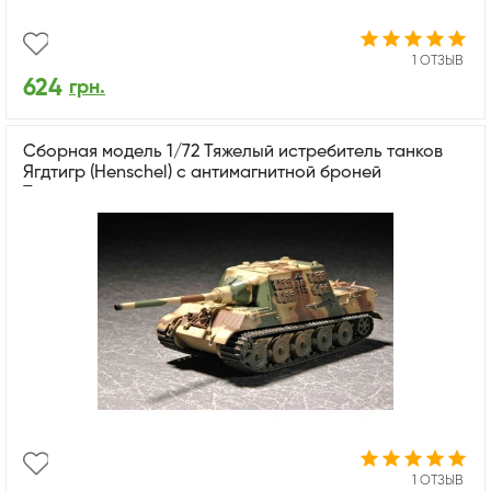
1 ОТЗЫВ
624
грн.
Сборная модель 1/72 Тяжелый истребитель танков
Ягдтигр (Henschel) с антимагнитной броней
Трумпетер
1 ОТЗЫВ