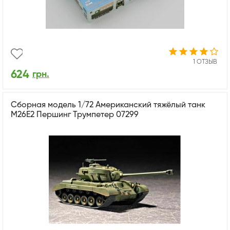
1 ОТЗЫВ
624
грн.
Сборная модель 1/72 Американский тяжёлый танк
M26E2 Першинг Трумпетер 07299