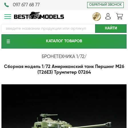
097 677 68 77
ОБРАТНЫЙ ЗВОНОК
КАТАЛОГ ТОВАРОВ
БРОНЕТЕХНИКА 1/72
/
Сборная модель 1/72 Американский танк Першинг М26
(T26E3) Трумпетер 07264