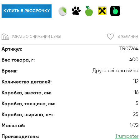
КУПИТЬ В РАССРОЧКУ
УЗНАТЬ О СНИЖЕНИИ ЦЕНЫ
В ЖЕЛАНИЯ
TR07264
Артикул:
400
Вес товара, г:
Друга світова війна
Время:
112
Количество деталей:
16
Коробка, высота, см:
5
Коробка, толщина, см:
25
Коробка, ширина, см:
1/72
Масштаб:
Trumpeter
Производитель: