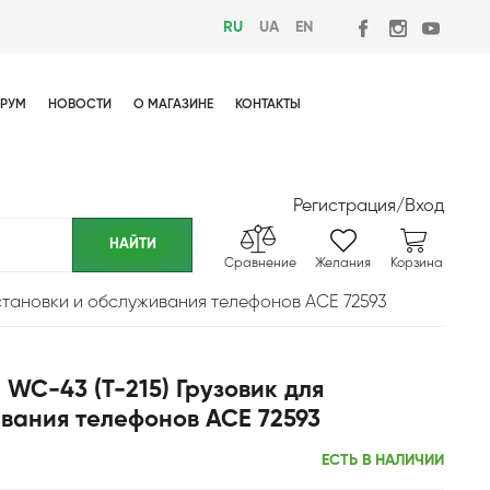
RU
UA
EN
РУМ
НОВОСТИ
О МАГАЗИНЕ
КОНТАКТЫ
Регистрация
/
Вход
Сравнение
Желания
Корзина
установки и обслуживания телефонов ACE 72593
 WC-43 (T-215) Грузовик для
вания телефонов ACE 72593
ЕСТЬ В НАЛИЧИИ