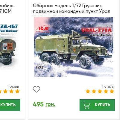
мобиль
Сборная модель 1/72 Грузовик
7 ICM
подвижной командный пункт Урал
375A ICM 72712
1 отзыв
1 отзыв
495
грн.
КУПИТЬ
КУПИТЬ