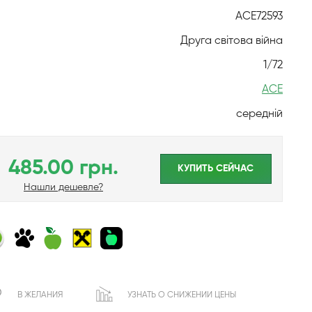
ACE72593
Друга світова війна
1/72
ACE
середній
485.00 грн.
КУПИТЬ CЕЙЧАС
Нашли дешевле?
В ЖЕЛАНИЯ
УЗНАТЬ О СНИЖЕНИИ ЦЕНЫ