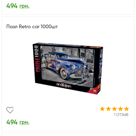
494
грн.
Пазл Retro car 1000шт
1 ОТЗЫВ
494
грн.