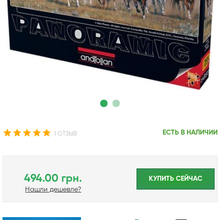
ЕСТЬ В НАЛИЧИИ
1 ОТЗЫВ
494.00 грн.
КУПИТЬ CЕЙЧАС
Нашли дешевле?