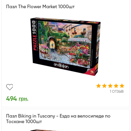
Пазл The Flower Market 1000шт
1 ОТЗЫВ
494
грн.
Пазл Biking in Tuscany - Езда на велосипеде по
Тоскане 1000шт