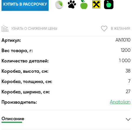
КУПИТЬ В РАССРОЧКУ
УЗНАТЬ О СНИЖЕНИИ ЦЕНЫ
В ЖЕЛАНИЯ
AN1010
Артикул:
1200
Вес товара, г:
1 000
Количество деталей:
38
Коробка, высота, см:
7
Коробка, толщина, см:
27
Коробка, ширина, см:
Anatolian
Производитель:
Описание