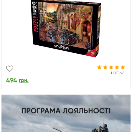
1 ОТЗЫВ
494
грн.