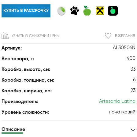
КУПИТЬ В РАССРОЧКУ
УЗНАТЬ О СНИЖЕНИИ ЦЕНЫ
В ЖЕЛАНИЯ
AL30506N
Артикул:
400
Вес товара, г:
33
Коробка, высота, см:
6
Коробка, толщина, см:
23
Коробка, ширина, см:
Artesania Latina
Производитель:
початковий
Уровень сложности:
Описание