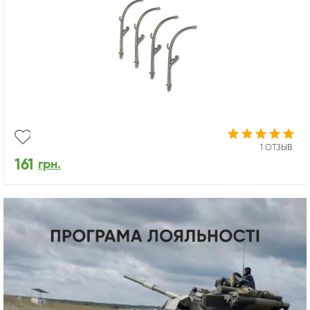
1 ОТЗЫВ
161
грн.