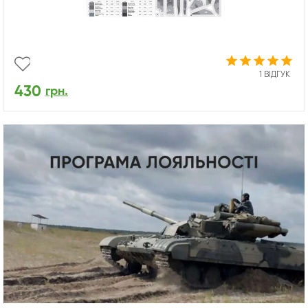
1 ВІДГУК
430
грн.