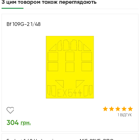
З цим товаром також переглядають
Bf 109G-2 1/48
1 ВІДГУК
304
грн.