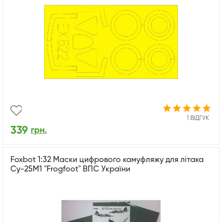
1 ВІДГУК
339
грн.
Foxbot 1:32 Маски цифрового камуфляжу для літака
Су-25М1 "Frogfoot" ВПС України