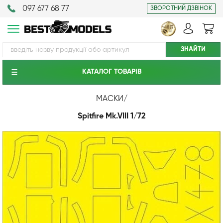
097 677 68 77
ЗВОРОТНИЙ ДЗВІНОК
КАТАЛОГ ТОВАРIВ
МАСКИ
/
Spitfire Mk.VIII 1/72