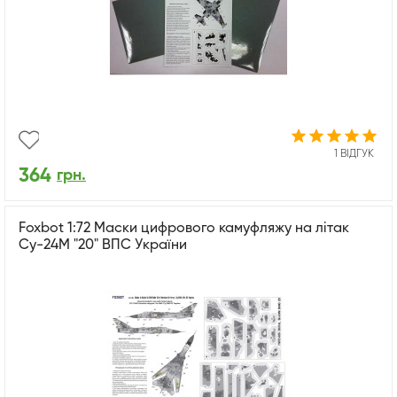
1 ВІДГУК
364
грн.
Foxbot 1:72 Маски цифрового камуфляжу на літак
Су-24М "20" ВПС України