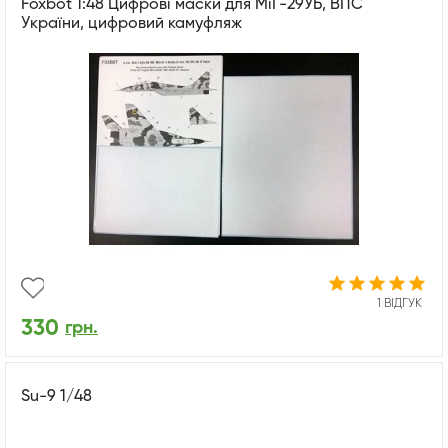
Foxbot 1:48 Цифрові маски для МіГ-29УБ, ВПС
України, цифровий камуфляж
1 ВІДГУК
330
грн.
Su-9 1/48