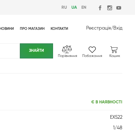
RU
UA
EN
Реєстрація
/
Вхід
НОВИНИ
ПРО МАГАЗИН
КОНТАКТИ
Порівняння
Побажання
Кошик
Є В НАЯВНОСТІ
EX522
1/48