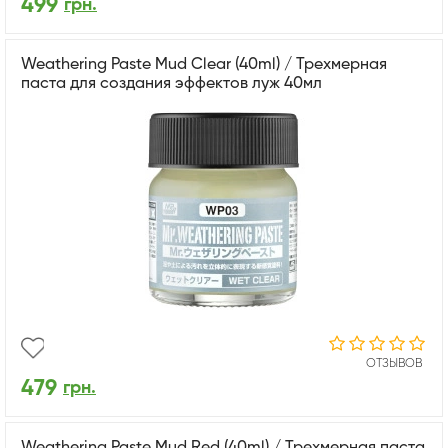
499
грн.
Weathering Paste Mud Clear (40ml) / Трехмерная
паста для создания эффектов луж 40мл
ОТЗЫВОВ
479
грн.
Weathering Paste Mud Red (40ml) / Трехмерная паста