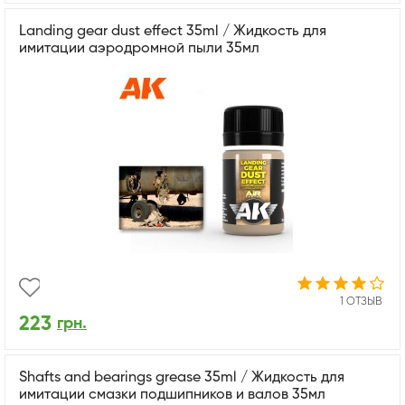
Landing gear dust effect 35ml / Жидкость для
имитации аэродромной пыли 35мл
1 ОТЗЫВ
223
грн.
Shafts and bearings grease 35ml / Жидкость для
имитации смазки подшипников и валов 35мл