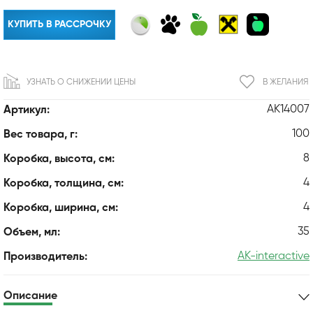
КУПИТЬ В РАССРОЧКУ
УЗНАТЬ О СНИЖЕНИИ ЦЕНЫ
В ЖЕЛАНИЯ
AK14007
Артикул:
100
Вес товара, г:
8
Коробка, высота, см:
4
Коробка, толщина, см:
4
Коробка, ширина, см:
35
Объем, мл:
AK-interactive
Производитель:
Описание