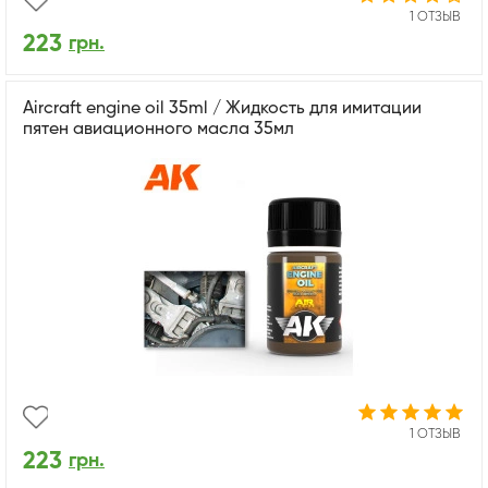
1 ОТЗЫВ
223
грн.
Aircraft engine oil 35ml / Жидкость для имитации
пятен авиационного масла 35мл
1 ОТЗЫВ
223
грн.