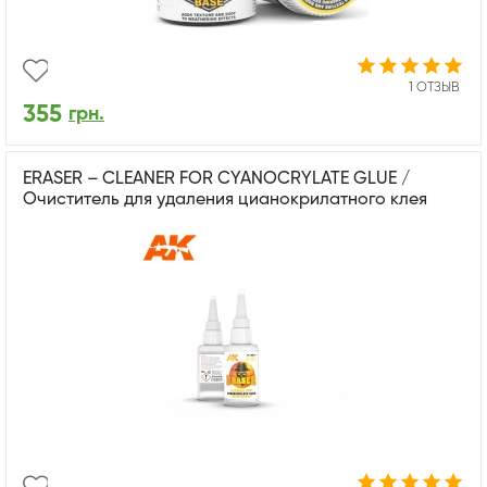
1 ОТЗЫВ
355
грн.
ERASER – CLEANER FOR CYANOCRYLATE GLUE /
Очиститель для удаления цианокрилатного клея