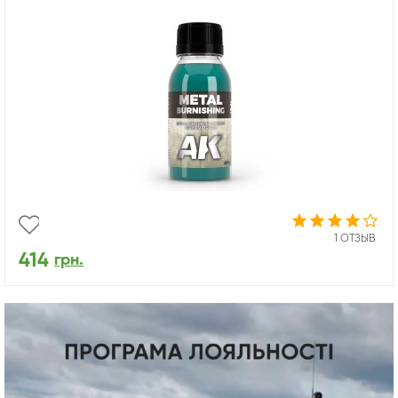
1 ОТЗЫВ
414
грн.