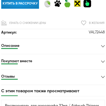
КУПИТЬ В РАССРОЧКУ
УЗНАТЬ О СНИЖЕНИИ ЦЕНЫ
В ЖЕЛАНИЯ
VAL72448
Артикул:
Описание
Покупают вместе
Отзывы
С этим товаром также просматривают
Растворитель для аэрографа 32мл / Airbrush Thinner