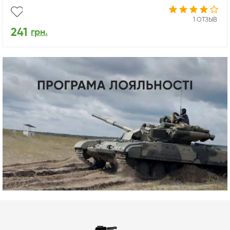
1 ОТЗЫВ
241
грн.