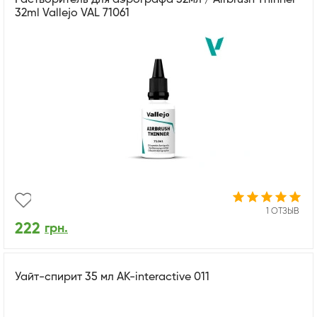
32ml Vallejo VAL 71061
1 ОТЗЫВ
222
грн.
Уайт-спирит 35 мл AK-interactive 011