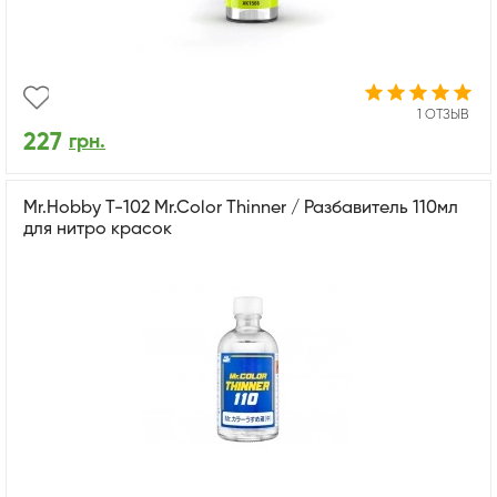
1 ОТЗЫВ
227
грн.
Mr.Hobby T-102 Mr.Color Thinner / Разбавитель 110мл
для нитро красок