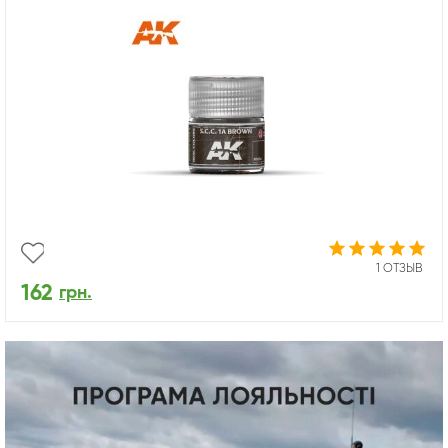
1 ОТЗЫВ
162
грн.