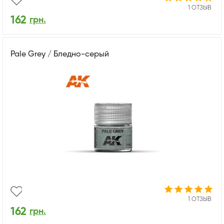
1 ОТЗЫВ
162
грн.
Pale Grey / Бледно-серый
1 ОТЗЫВ
162
грн.