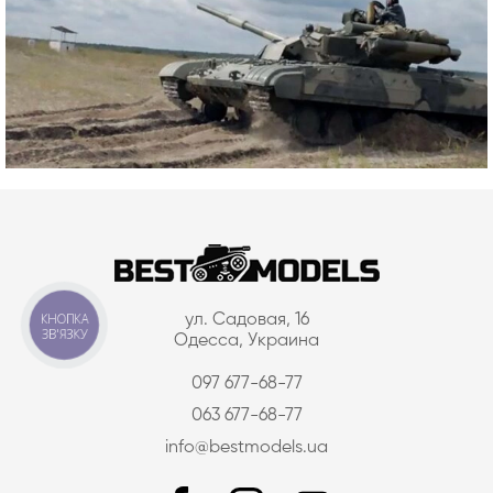
КНОПКА
ул. Садовая, 16
ЗВ'ЯЗКУ
Одесса, Украина
097 677-68-77
063 677-68-77
info@bestmodels.ua