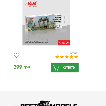
1 отзыв
399
грн.
КУПИТЬ