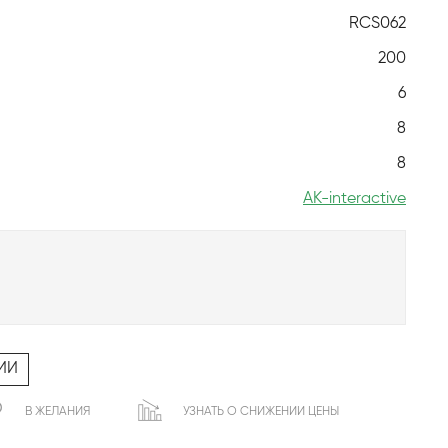
RCS062
200
6
8
8
AK-interactive
ИИ
В ЖЕЛАНИЯ
УЗНАТЬ О СНИЖЕНИИ ЦЕНЫ