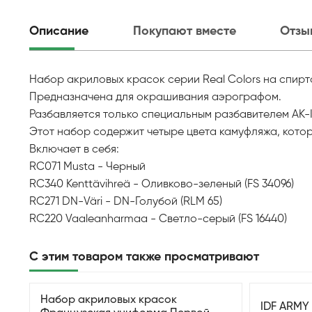
Описание
Покупают вместе
Отзы
Набор акриловых красок серии Real Colors на спирто
Предназначена для окрашивания аэрографом.
Разбавляется только специальным разбавителем AK-In
Этот набор содержит четыре цвета камуфляжа, кото
Включает в себя:
RC071 Musta - Черный
RC340 Kenttävihreä - Оливково-зеленый (FS 34096)
RC271 DN-Väri - DN-Голубой (RLM 65)
RC220 Vaaleanharmaa - Светло-серый (FS 16440)
С этим товаром также просматривают
Набор акриловых красок
IDF ARMY