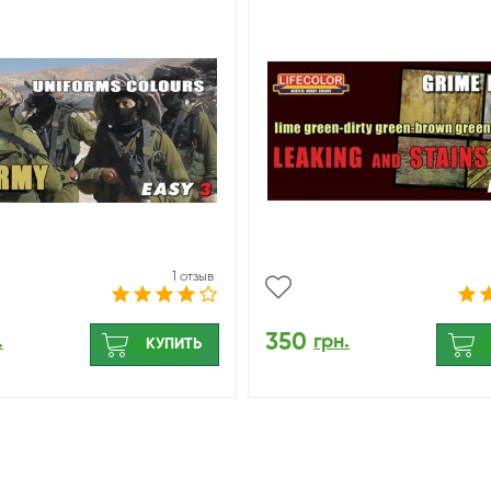
1 отзыв
350
.
грн.
КУПИТЬ