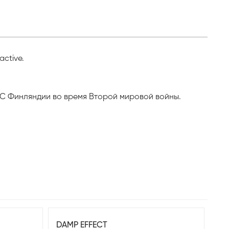
ctive.
ВС Финляндии во время Второй мировой войны.
DAMP EFFECT