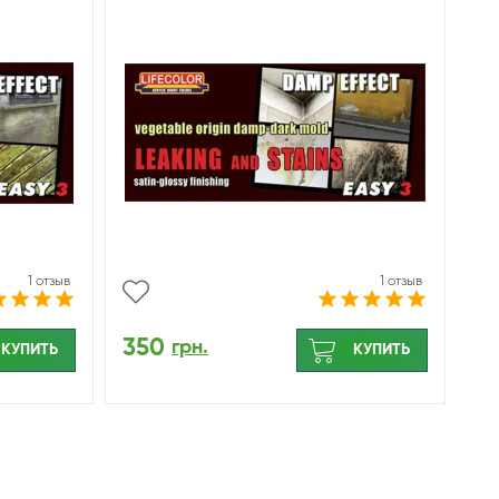
1 отзыв
1 отзыв
350
грн.
КУПИТЬ
КУПИТЬ