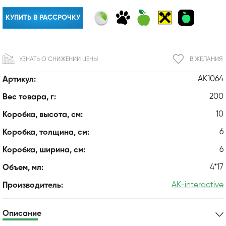
КУПИТЬ В РАССРОЧКУ
УЗНАТЬ О СНИЖЕНИИ ЦЕНЫ
В ЖЕЛАНИЯ
AK1064
Артикул:
200
Вес товара, г:
10
Коробка, высота, см:
6
Коробка, толщина, см:
6
Коробка, ширина, см:
4*17
Объем, мл:
AK-interactive
Производитель:
Описание