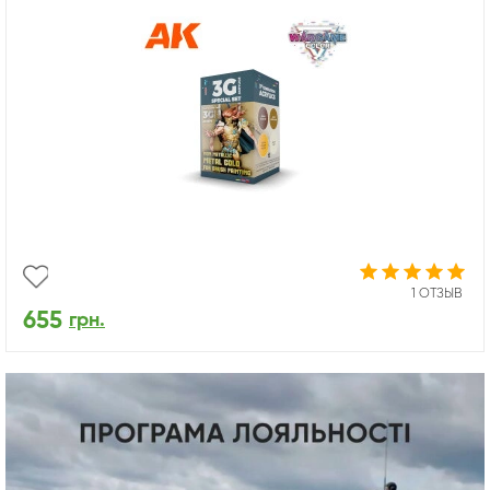
1 ОТЗЫВ
655
грн.