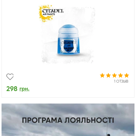
1 ОТЗЫВ
298
грн.