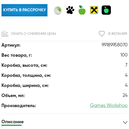
КУПИТЬ В РАССРОЧКУ
УЗНАТЬ О СНИЖЕНИИ ЦЕНЫ
В ЖЕЛАНИЯ
99189958070
Артикул:
100
Вес товара, г:
7
Коробка, высота, см:
4
Коробка, толщина, см:
4
Коробка, ширина, см:
24
Объем, мл:
Games Workshop
Производитель:
Описание