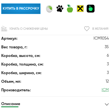
КУПИТЬ В РАССРОЧКУ
УЗНАТЬ О СНИЖЕНИИ ЦЕНЫ
В ЖЕЛАНИЯ
ICM1054
Артикул:
35
Вес товара, г:
6
Коробка, высота, см:
3
Коробка, толщина, см:
3
Коробка, ширина, см:
12
Объем, мл:
ICM
Производитель:
Описание