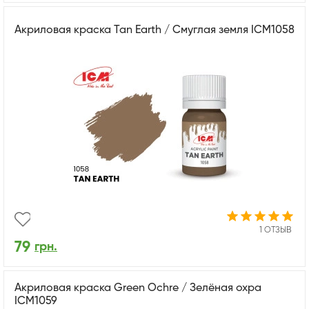
Акриловая краска Tan Earth / Смуглая земля ICM1058
1 ОТЗЫВ
79
грн.
Акриловая краска Green Ochre / Зелёная охра
ICM1059