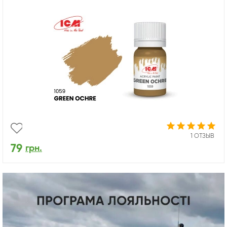
1 ОТЗЫВ
79
грн.