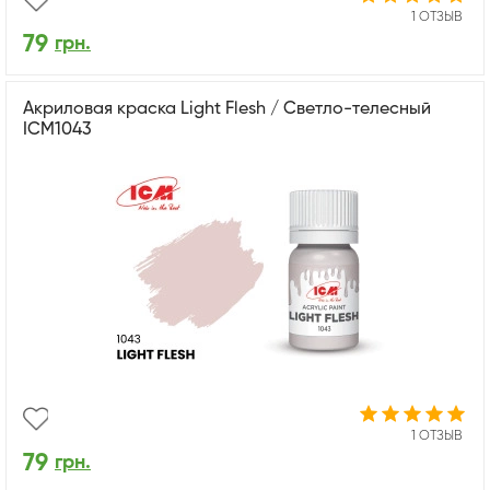
1 ОТЗЫВ
79
грн.
Акриловая краска Light Flesh / Светло-телесный
ICM1043
1 ОТЗЫВ
79
грн.