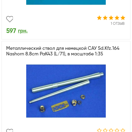
1 ОТЗЫВ
597
грн.
Металлический ствол для немецкой САУ Sd.Kfz.164
Nashorn 8.8cm PaK43 (L/71), в масштабе 1:35