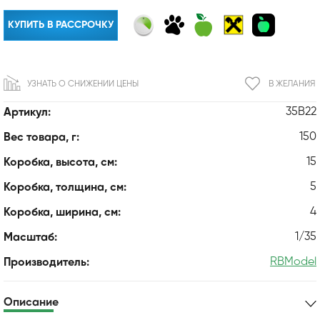
КУПИТЬ В РАССРОЧКУ
УЗНАТЬ О СНИЖЕНИИ ЦЕНЫ
В ЖЕЛАНИЯ
35B22
Артикул:
150
Вес товара, г:
15
Коробка, высота, см:
5
Коробка, толщина, см:
4
Коробка, ширина, см:
1/35
Масштаб:
RBModel
Производитель:
Описание