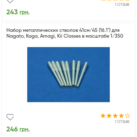
1 ОТЗЫВ
243
грн.
Набор металлических стволов 41см/45 (16.1") для
Nagato, Kaga, Amagi, Kii Classes в масштабе 1/350
1 ОТЗЫВ
246
грн.