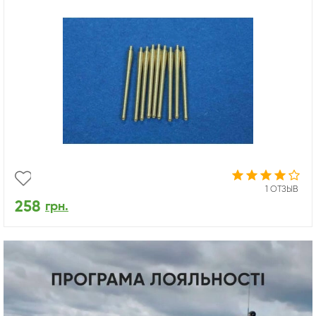
1 ОТЗЫВ
258
грн.