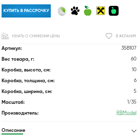
КУПИТЬ В РАССРОЧКУ
УЗНАТЬ О СНИЖЕНИИ ЦЕНЫ
В ЖЕЛАНИЯ
35B107
Артикул:
60
Вес товара, г:
10
Коробка, высота, см:
6
Коробка, толщина, см:
5
Коробка, ширина, см:
1/35
Масштаб:
RBModel
Производитель:
Описание