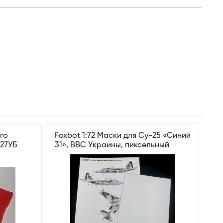
го
Foxbot 1:72 Маски для Су-25 «Синий
27УБ
31», ВВС Украины, пиксельный
камуфляж