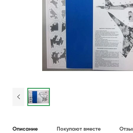
Описание
Покупают вместе
Отзы