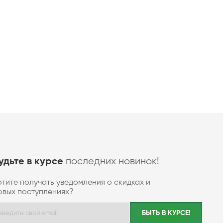
последних новинок!
удьте в курсе
отите получать уведомления о скидках и
овых поступлениях?