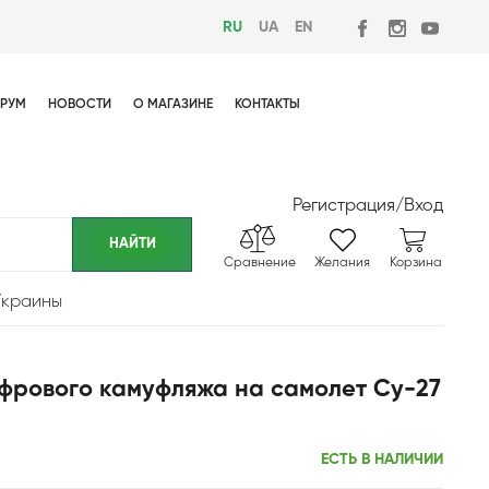
RU
UA
EN
РУМ
НОВОСТИ
О МАГАЗИНЕ
КОНТАКТЫ
Регистрация
/
Вход
Сравнение
Желания
Корзина
Украины
ифрового камуфляжа на самолет Су-27
ЕСТЬ В НАЛИЧИИ