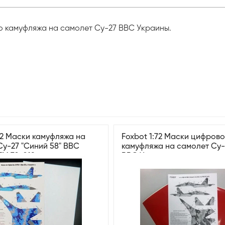
о камуфляжа на самолет Су-27 ВВС Украины.
72 Маски камуфляжа на
Foxbot 1:72 Маски цифрово
Су-27 "Синий 58" ВВС
камуфляжа на самолет Су-
FM 72-019
ВВС Украины