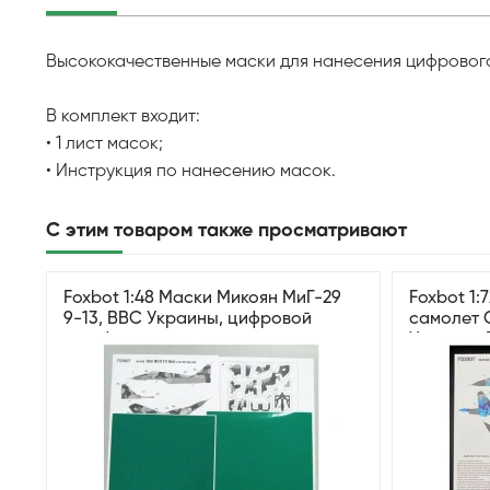
Высококачественные маски для нанесения цифровог
В комплект входит:
• 1 лист масок;
• Инструкция по нанесению масок.
С этим товаром также просматривают
Foxbot 1:48 Маски Микоян МиГ-29
Foxbot 1:
9-13, ВВС Украины, цифровой
самолет 
камуфляж
Украины 