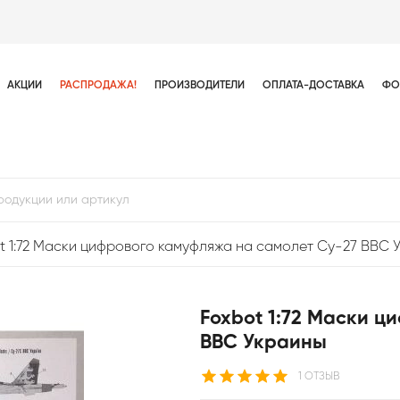
АКЦИИ
РАСПРОДАЖА!
ПРОИЗВОДИТЕЛИ
ОПЛАТА-ДОСТАВКА
ФО
t 1:72 Маски цифрового камуфляжа на самолет Су-27 ВВС 
Foxbot 1:72 Маски ц
ВВС Украины
1 ОТЗЫВ