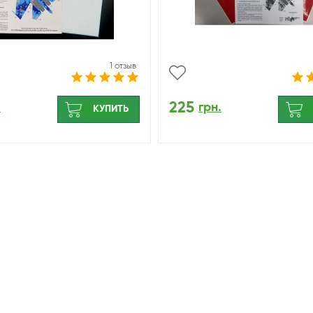
1 отзыв
225
.
грн.
КУПИТЬ