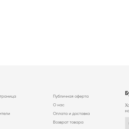
Б
страница
Публичная оферта
О нас
Х
н
ители
Оплата и доставка
Возврат товара