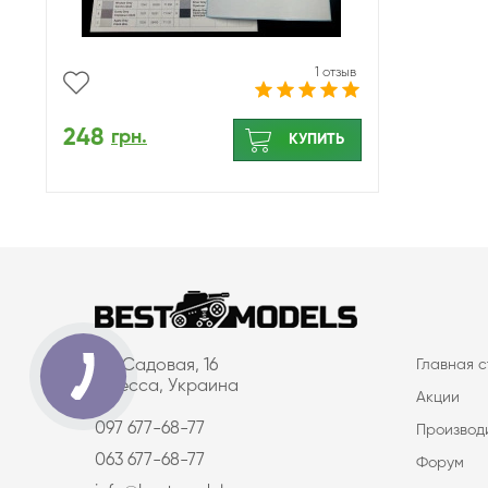
1 отзыв
248
грн.
КУПИТЬ
ул. Садовая, 16
Главная 
Одесса, Украина
Акции
097 677-68-77
Производ
063 677-68-77
Форум