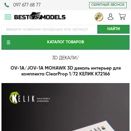
097 677 68 77
ОБРАТНЫЙ ЗВОНОК
КАТАЛОГ ТОВАРОВ
3D ДЕКАЛИ
/
OV-1A/JOV-1A MOHAWK 3D декаль интерьер для
комплекта ClearProp 1/72 КЕЛИК K72166