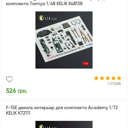
комплекта Tamiya 1/48 KELIK K48138
1 ОТЗЫВ
526
грн.
F-15E декаль интерьер для комплекта Academy 1/72
KELIK K72111