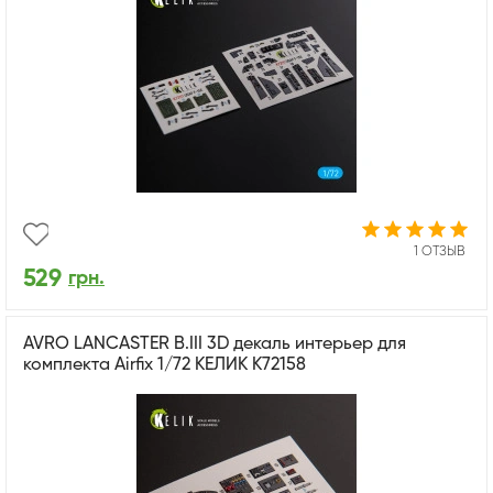
1 ОТЗЫВ
529
грн.
AVRO LANCASTER B.III 3D декаль интерьер для
комплекта Airfix 1/72 КЕЛИК K72158