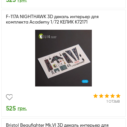
525
F-117A NIGHTHAWK 3D декаль интерьер для
комплекта Academy 1/72 КЕЛИК K72171
1 ОТЗЫВ
525
грн.
Bristol Beaufighter Mk.VI 3D декаль интерьер для