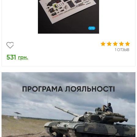
1 ОТЗЫВ
531
грн.