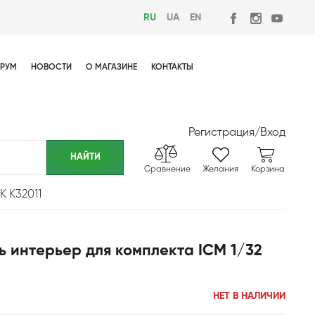
RU
UA
EN
РУМ
НОВОСТИ
О МАГАЗИНЕ
КОНТАКТЫ
Регистрация
/
Вход
Сравнение
Желания
Корзина
К K32011
ль интерьер для комплекта ICM 1/32
НЕТ В НАЛИЧИИ