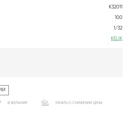
K32011
100
1/32
KELIK
ИИ
В ЖЕЛАНИЯ
УЗНАТЬ О СНИЖЕНИИ ЦЕНЫ