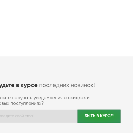
последних новинок!
удьте в курсе
отите получать уведомления о скидках и
овых поступлениях?