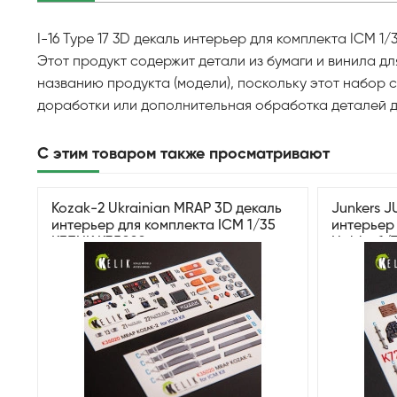
I-16 Type 17 3D декаль интерьер для комплекта ICM 1/3
Этот продукт содержит детали из бумаги и винила д
названию продукта (модели), поскольку этот набор
доработки или дополнительная обработка деталей д
С этим товаром также просматривают
Kozak-2 Ukrainian MRAP 3D декаль
Junkers J
интерьер для комплекта ICM 1/35
интерьер 
КЕЛИК K35020
Hobby 1/