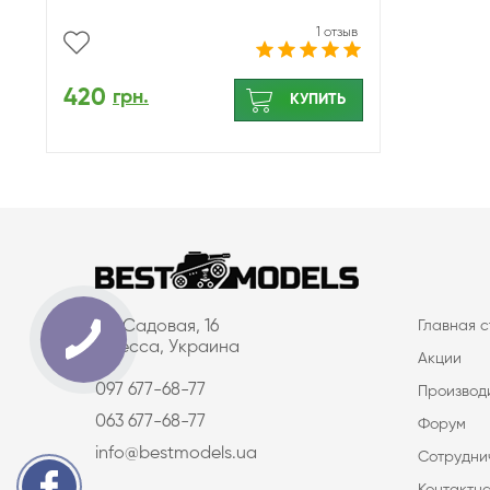
1 отзыв
420
грн.
КУПИТЬ
ул. Садовая, 16
Главная 
Одесса, Украина
Акции
097 677-68-77
Производ
063 677-68-77
Форум
info@bestmodels.ua
Сотрудни