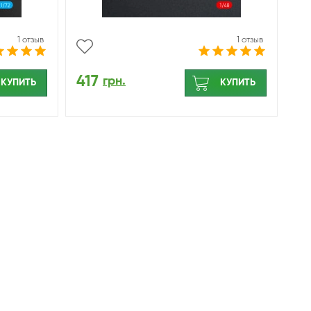
1 отзыв
1 отзыв
417
грн.
КУПИТЬ
КУПИТЬ