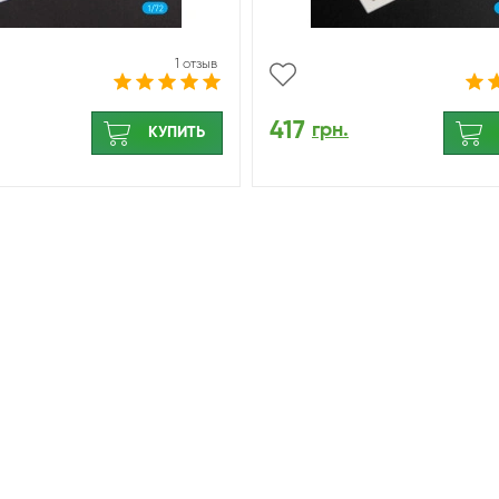
1 отзыв
417
грн.
КУПИТЬ