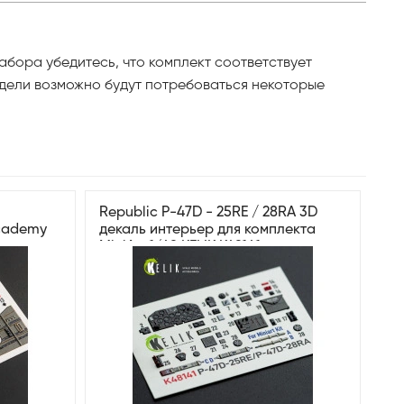
абора убедитесь, что комплект соответствует
одели возможно будут потребоваться некоторые
Republic P-47D - 25RE / 28RA 3D
Academy
декаль интерьер для комплекта
MiniArt 1/48 KELIK K48141