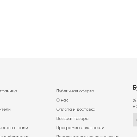
Б
страница
Публичная оферта
О нас
Х
н
ители
Оплата и доставка
Возврат товара
чество с нами
Программа лояльности