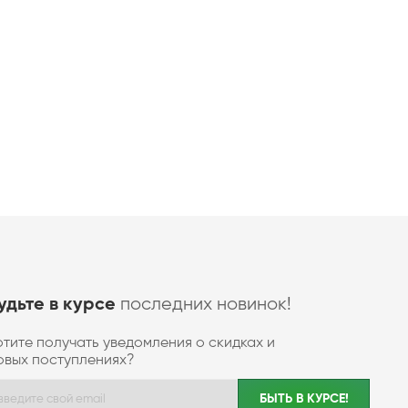
последних новинок!
удьте в курсе
отите получать уведомления о скидках и
овых поступлениях?