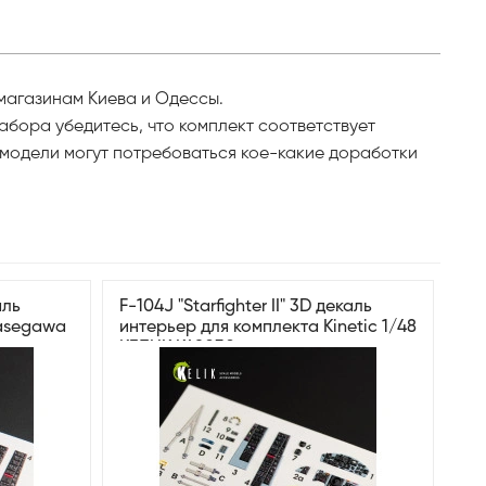
 и магазинам Киева и Одессы.
абора убедитесь, что комплект соответствует
 модели могут потребоваться кое-какие доработки
аль
F-104J "Starfighter II" 3D декаль
Hasegawa
интерьер для комплекта Kinetic 1/48
КЕЛИК K48030