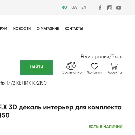
RU
UA
EN
РУМ
НОВОСТИ
О МАГАЗИНЕ
КОНТАКТЫ
Регистрация
/
Вход
Сравнение
Желания
Корзина
fix 1/72 КЕЛИК K72150
 TF.X 3D декаль интерьер для комплекта
150
ЕСТЬ В НАЛИЧИИ