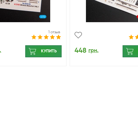
1 отзыв
448
.
грн.
КУПИТЬ