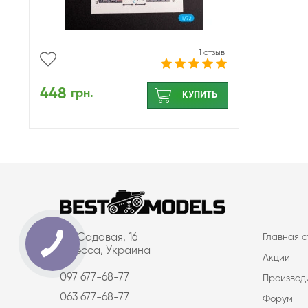
1 отзыв
448
грн.
КУПИТЬ
ул. Садовая, 16
Главная 
Одесса, Украина
Акции
097 677-68-77
Производ
063 677-68-77
Форум