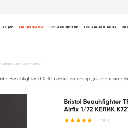
АКЦИИ
РАСПРОДАЖА!
ПРОИЗВОДИТЕЛИ
ОПЛАТА-ДОСТАВКА
ФО
istol Beauhfighter TF.X 3D декаль интерьер для комплекта Air
Bristol Beauhfighter
Airfix 1/72 КЕЛИК K72
1 ОТЗЫВ