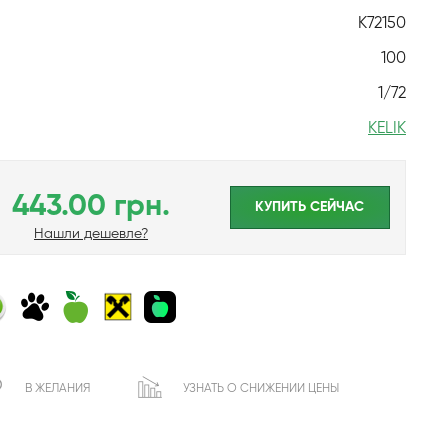
K72150
100
1/72
KELIK
443.00 грн.
КУПИТЬ CЕЙЧАС
Нашли дешевле?
В ЖЕЛАНИЯ
УЗНАТЬ О СНИЖЕНИИ ЦЕНЫ